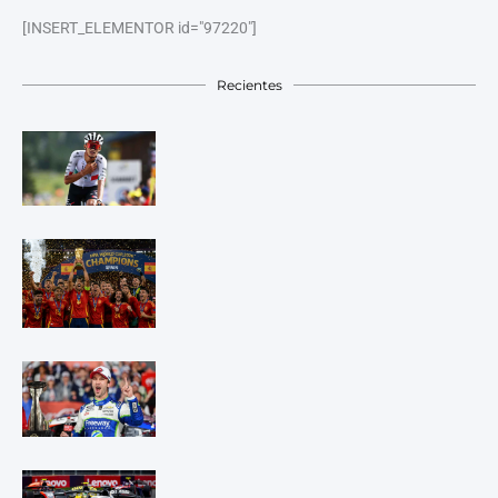
[INSERT_ELEMENTOR id="97220"]
Recientes