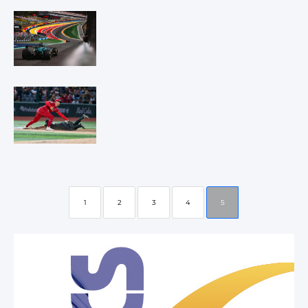
1
2
3
4
5