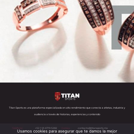
Titan Sports es una plataforma especializada en alto rendimiento que conecta a atletas, industria y
audiencia a través de historias, experiencias y contenido
Teléfono:
+52 1 55 6719 5282
Correo:
contacto@titansports.mx
Usamos cookies para asegurar que te damos la mejor