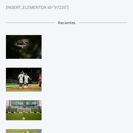
[INSERT_ELEMENTOR id="97220"]
Recientes