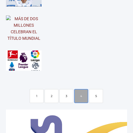
1
2
3
4
5