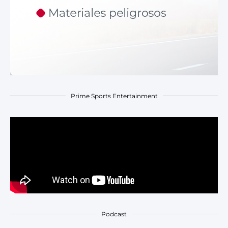
Prime Sports Entertainment
Podcast