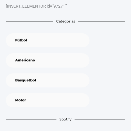
[INSERT_ELEMENTOR id="97271"]
Categorias
Spotify