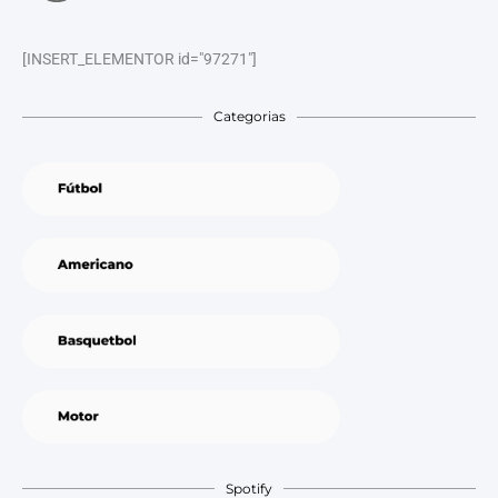
[INSERT_ELEMENTOR id="97271"]
Categorias
Spotify