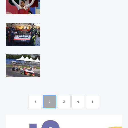
1
2
3
4
5