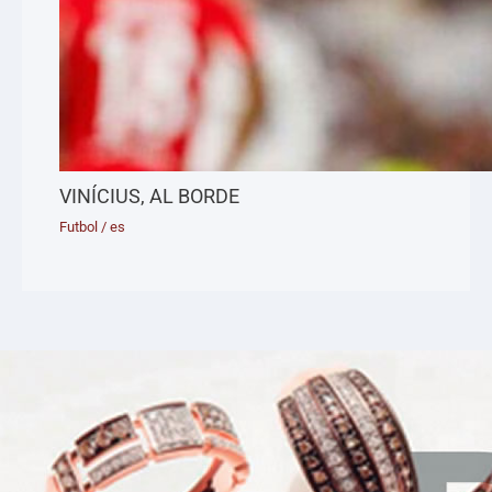
VINÍCIUS, AL BORDE
Futbol
/
es