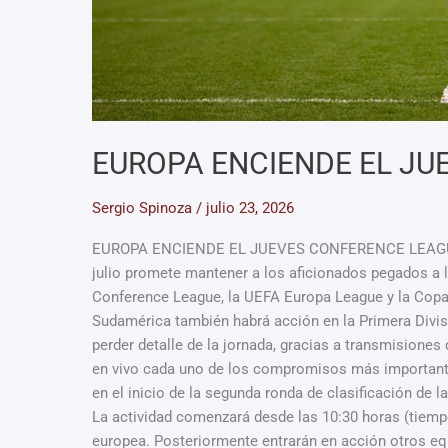
EUROPA ENCIENDE EL JU
Sergio Spinoza
/
julio 23, 2026
EUROPA ENCIENDE EL JUEVES CONFERENCE LEAG
julio promete mantener a los aficionados pegados a
Conference League, la UEFA Europa League y la Copa
Sudamérica también habrá acción en la Primera Divisi
perder detalle de la jornada, gracias a transmisione
en vivo cada uno de los compromisos más important
en el inicio de la segunda ronda de clasificación de 
La actividad comenzará desde las 10:30 horas (tiempo
europea. Posteriormente entrarán en acción otros eq