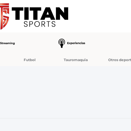
Futbol
Tauromaquia
Otros depor