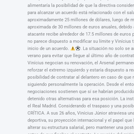
alimentaría la posibilidad de que la directiva consid
para alcanzar un acuerdo está relacionado con el sal
aproximadamente 25 millones de dólares, luego de mej
aproximada de 30 millones de euros anuales, debido 
atacante recibe alrededor de 17.5 millones de euros
no parece dispuesto a modificar su límite y Vinícius 
inicio de un acuerdo.
. La situación no solo se a
verano para evitar que llegue al último año de con
Vinícius negocian su renovación, el Arsenal permanec
reforzar el extremo izquierdo y estaría dispuesto a r
posibilidad de contratar al delantero en caso de que
siguiendo personalmente la operación. Desde el ento
negociaciones sostienen que sí se habrían producido 
detenido otras alternativas para esa posición. La inst
el Real Madrid. Considerando el traspaso y una posibl
CRÍTICA. A sus 26 años, Vinícius Júnior atraviesa un
deportiva, su proyección internacional y el papel que
alterar su estructura salarial, pero mantener una pos