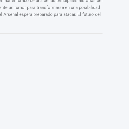
minar el rumbo de una de las principales historias del
mente un rumor para transformarse en una posibilidad
l Arsenal espera preparado para atacar. El futuro del