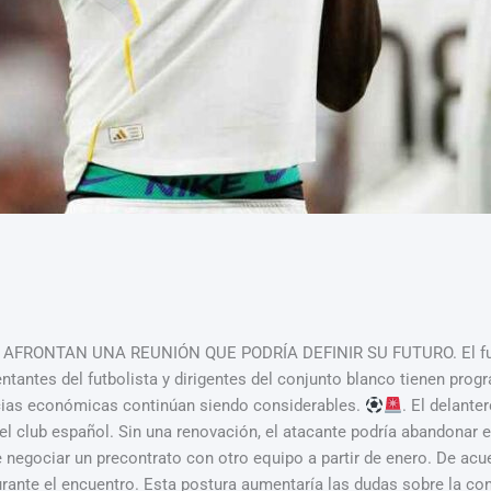
FRONTAN UNA REUNIÓN QUE PODRÍA DEFINIR SU FUTURO. El futuro 
entantes del futbolista y dirigentes del conjunto blanco tienen pro
ncias económicas continúan siendo considerables.
. El delante
l club español. Sin una renovación, el atacante podría abandonar el
e negociar un precontrato con otro equipo a partir de enero. De ac
rante el encuentro. Esta postura aumentaría las dudas sobre la cont