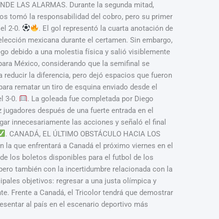
DE LAS ALARMAS. Durante la segunda mitad,
os tomó la responsabilidad del cobro, pero su primer
el 2-0.
. El gol representó la cuarta anotación de
lección mexicana durante el certamen. Sin embargo,
ego debido a una molestia física y salió visiblemente
 para México, considerando que la semifinal se
ducir la diferencia, pero dejó espacios que fueron
ara rematar un tiro de esquina enviado desde el
l 3-0.
. La goleada fue completada por Diego
z jugadores después de una fuerte entrada en el
ngar innecesariamente las acciones y señaló el final
. CANADÁ, EL ÚLTIMO OBSTÁCULO HACIA LOS
n la que enfrentará a Canadá el próximo viernes en el
e los boletos disponibles para el futbol de los
ero también con la incertidumbre relacionada con la
pales objetivos: regresar a una justa olímpica y
te. Frente a Canadá, el Tricolor tendrá que demostrar
sentar al país en el escenario deportivo más