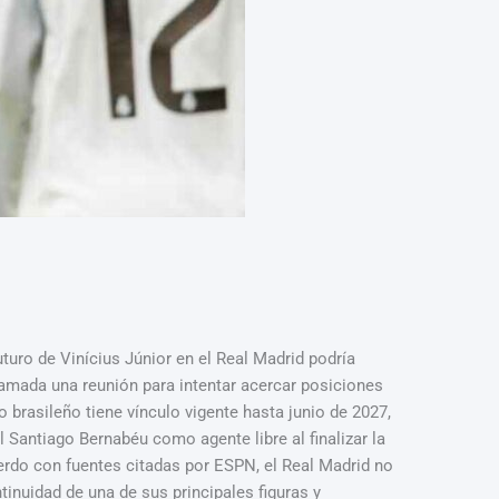
de Vinícius Júnior en el Real Madrid podría
gramada una reunión para intentar acercar posiciones
ro brasileño tiene vínculo vigente hasta junio de 2027,
 Santiago Bernabéu como agente libre al finalizar la
uerdo con fuentes citadas por ESPN, el Real Madrid no
inuidad de una de sus principales figuras y