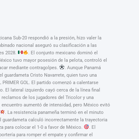
Sub-20 respondió a la presión, hizo valer la
mbinado nacional aseguró su clasificación a las
les 2028.
. El conjunto mexicano dominó el
éxico tuvo mayor posesión de la pelota, controló el
tacar mediante contragolpes.
. Aunque Panamá
el guardameta Cristo Navarrete, quien tuvo una
PRIMER GOL. El partido comenzó a calentarse
El lateral izquierdo cayó cerca de la línea final
 reclamos de los jugadores del Tricolor y una
l encuentro aumentó de intensidad, pero México evitó
. La resistencia panameña terminó en el minuto
l guardameta calculó incorrectamente la trayectoria
za para colocar el 1-0 a favor de México.
. El
portería para romper el empate y confirmar el