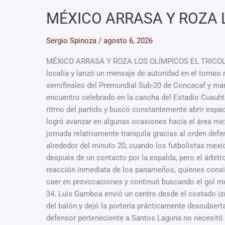
MÉXICO ARRASA Y ROZA 
Sergio Spinoza
/
agosto 6, 2026
MÉXICO ARRASA Y ROZA LOS OLÍMPICOS EL TRICOLOR
localía y lanzó un mensaje de autoridad en el torneo
semifinales del Premundial Sub-20 de Concacaf y ma
encuentro celebrado en la cancha del Estadio Cuauht
ritmo del partido y buscó constantemente abrir espa
logró avanzar en algunas ocasiones hacia el área me
jornada relativamente tranquila gracias al orden def
alrededor del minuto 20, cuando los futbolistas mexic
después de un contacto por la espalda, pero el árbitr
reacción inmediata de los panameños, quienes consid
caer en provocaciones y continuó buscando el gol me
34. Luis Gamboa envió un centro desde el costado iz
del balón y dejó la portería prácticamente descubiert
defensor perteneciente a Santos Laguna no necesitó i