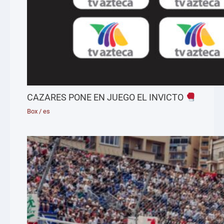
CAZARES PONE EN JUEGO EL INVICTO
Box
/
es