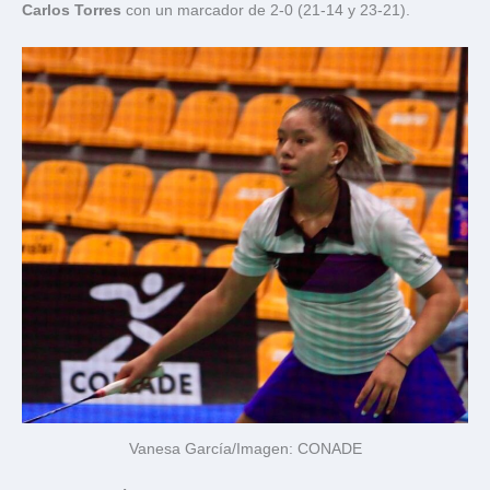
Carlos Torres
con un marcador de 2-0 (21-14 y 23-21).
Vanesa García/Imagen: CONADE