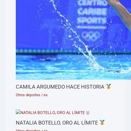
CAMILA ARGUMEDO HACE HISTORIA
Otros deportes
/
es
NATALIA BOTELLO, ORO AL LÍMITE
Otros deportes
/
es