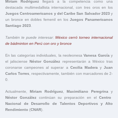
Miriam Rodríguez
llegará a la competencia como una
destacada multimedallista internacional, con tres oros en los
Juegos Centroamericanos y del Caribe San Salvador 2023
y
un bronce en dobles femenil en los
Juegos Panamericanos
Santiago 2023
.
También te puede interesar:
México cerró torneo internacional
de bádminton en Perú con oro y bronce
En las categorías individuales, la neoleonesa
Vanesa García
y
el jalisciense
Néstor González
representarán a México tras
coronarse campeones al superar a
Cecilia Madera
y
Juan
Carlos Torres
, respectivamente, también con marcadores de 2-
0.
Actualmente,
Miriam Rodríguez
,
Maximiliano Peregrina
y
Néstor González
continúan su preparación en el
Centro
Nacional de Desarrollo de Talentos Deportivos y Alto
Rendimiento
(
CNAR
).