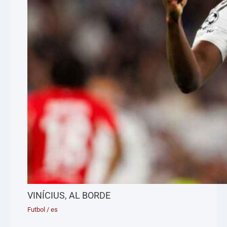
VINÍCIUS, AL BORDE
Futbol
/
es