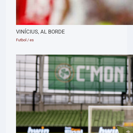
VINÍCIUS, AL BORDE
Futbol
/
es