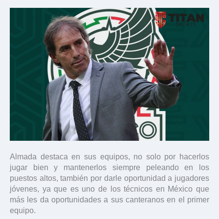
Almada destaca en sus equipos, no solo por hacerlos
jugar bien y mantenerlos siempre peleando en los
puestos altos, también por darle oportunidad a jugadores
jóvenes, ya que es uno de los técnicos en México que
más les da oportunidades a sus canteranos en el primer
equipo.