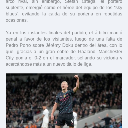
arco rival, sin embargo, Stefan Ortega, el portero
suplente, emergió como el héroe del equipo de los “sky
blues”, evitando la caída de su portería en repetidas
ocasiones.
Ya en los instantes finales del partido, el árbitro marcó
penal a favor de los visitantes, luego de una falta de
Pedro Porro sobre Jérémy Doku dentro del área, con lo
que, gracias a un gran cobro de Haaland, Manchester
City ponía el 0-2 en el marcador, sellando su victoria y
acercándose más a un nuevo título de liga.