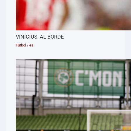
VINÍCIUS, AL BORDE
Futbol
/
es