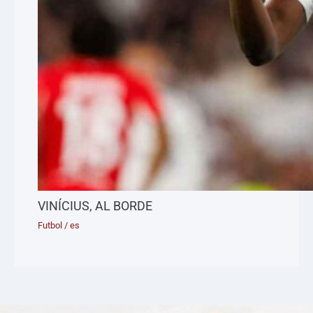
VINÍCIUS, AL BORDE
Futbol
/
es