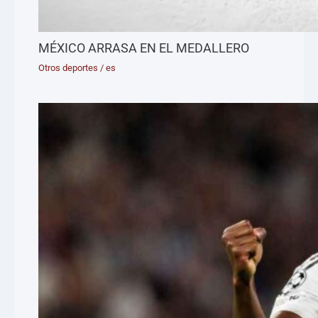
MÉXICO ARRASA EN EL MEDALLERO
Otros deportes
/
es