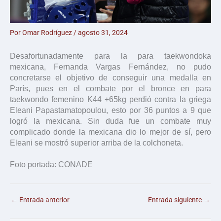
Por
Omar Rodríguez
/
agosto 31, 2024
Desafortunadamente para la para taekwondoka
mexicana, Fernanda Vargas Fernández, no pudo
concretarse el objetivo de conseguir una medalla en
París, pues en el combate por el bronce en para
taekwondo femenino K44 +65kg perdió contra la griega
Eleani Papastamatopoulou, esto por 36 puntos a 9 que
logró la mexicana. Sin duda fue un combate muy
complicado donde la mexicana dio lo mejor de sí, pero
Eleani se mostró superior arriba de la colchoneta.
Foto portada: CONADE
←
Entrada anterior
Entrada siguiente
→