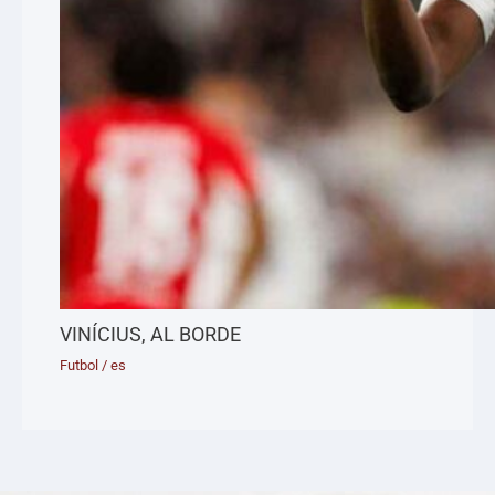
VINÍCIUS, AL BORDE
Futbol
/
es