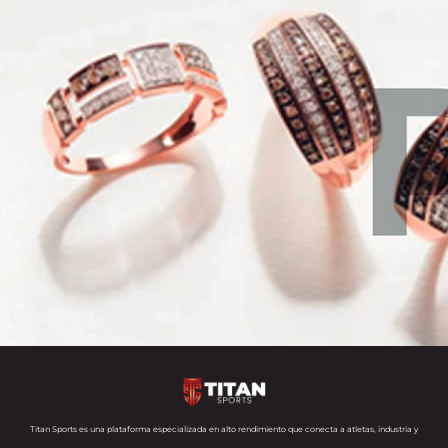
Titan Sports es una plataforma especializada en alto rendimiento que conecta a atletas, industria y