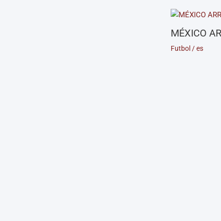
MÉXICO AR
Futbol
/
es