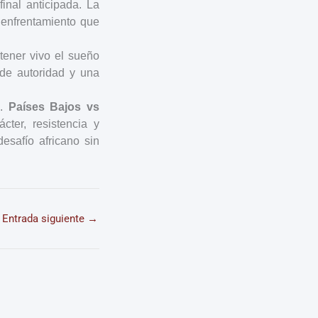
inal anticipada. La
 enfrentamiento que
ntener vivo el sueño
 de autoridad y una
s.
Países Bajos vs
ter, resistencia y
esafío africano sin
Entrada siguiente
→