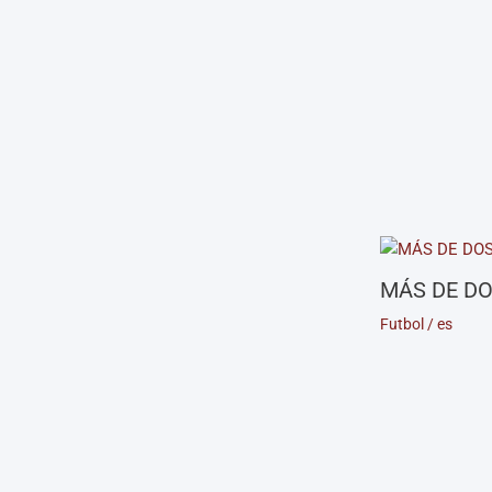
MÁS DE DO
Futbol
/
es