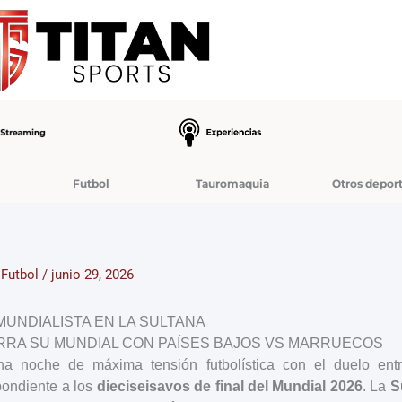
Futbol
Tauromaquia
Otros depor
/
Futbol
/
junio 29, 2026
MUNDIALISTA EN LA SULTANA
RA SU MUNDIAL CON PAÍSES BAJOS VS MARRUECOS
una noche de máxima tensión futbolística con el duelo en
pondiente a los
dieciseisavos de final del Mundial 2026
. La
S