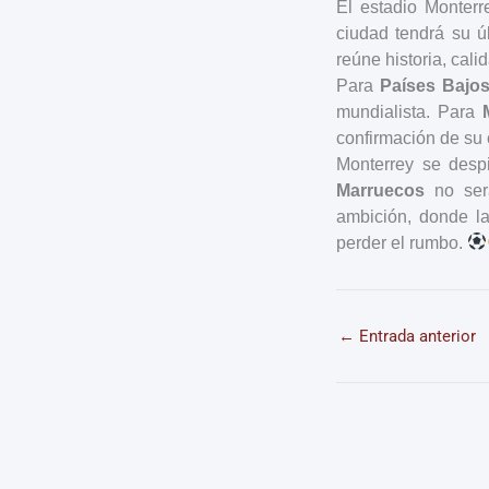
El estadio Monterr
ciudad tendrá su ú
reúne historia, cali
Para
Países Bajo
mundialista. Para
confirmación de su 
Monterrey se desp
Marruecos
no será
ambición, donde la
perder el rumbo.
←
Entrada anterior