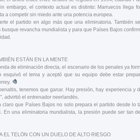
Sin embargo, el contexto actual es distinto: Marruecos llega f
ta a competir sin miedo ante una potencia europea.
vierte el partido en algo más que una eliminatoria. También s
 busque revancha mundialista y para que Países Bajos confirme
idad.
MBIÉN ESTÁN EN LA MENTE
onda de eliminación directa, el escenario de los penales ya form
o esquivó el tema y aceptó que su equipo debe estar prepar
rrey.
penaltis, tenemos que ganar. Hay presión, hay experiencia y 
, advirtió el entrenador neerlandés.
 claro que Países Bajos no solo prepara el partido desde lo t
. En una eliminatoria mundialista, la presión puede ser tan d
 EL TELÓN CON UN DUELO DE ALTO RIESGO