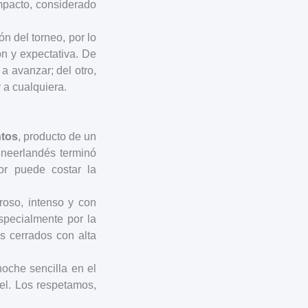
mpacto, considerado
n del torneo, por lo
n y expectativa. De
 a avanzar; del otro,
 a cualquiera.
ntos
, producto de un
 neerlandés terminó
or puede costar la
roso, intenso y con
specialmente por la
s cerrados con alta
oche sencilla en el
vel. Los respetamos,