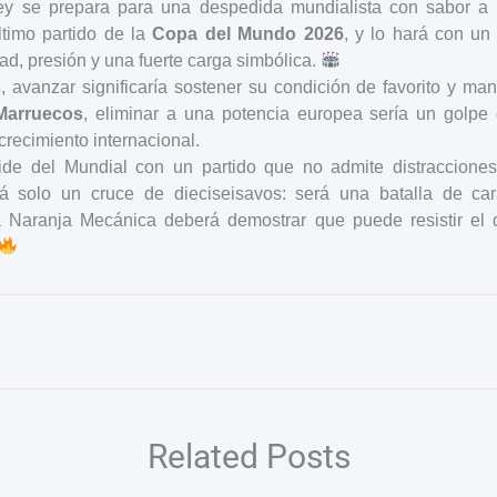
ey se prepara para una despedida mundialista con sabor a f
ltimo partido de la
Copa del Mundo 2026
, y lo hará con un
dad, presión y una fuerte carga simbólica.
s
, avanzar significaría sostener su condición de favorito y ma
Marruecos
, eliminar a una potencia europea sería un golpe
crecimiento internacional.
ide del Mundial con un partido que no admite distraccione
 solo un cruce de dieciseisavos: será una batalla de carác
 Naranja Mecánica deberá demostrar que puede resistir el d
Related Posts