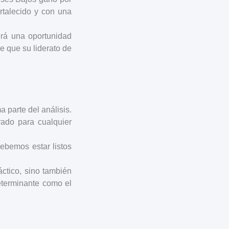
ortalecido y con una
erá una oportunidad
 que su liderato de
a parte del análisis.
ado para cualquier
debemos estar listos
áctico, sino también
eterminante como el