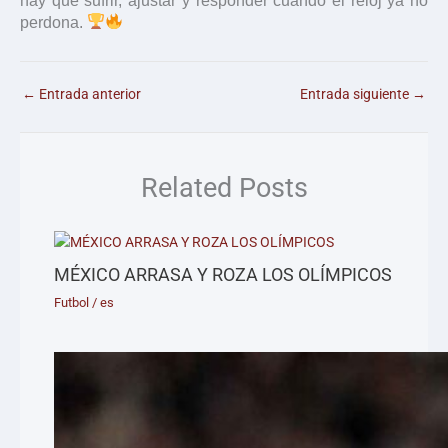
hay que sufrir, ajustar y responder cuando el reloj ya no
perdona.
←
Entrada anterior
Entrada siguiente
→
Related Posts
MÉXICO ARRASA Y ROZA LOS OLÍMPICOS
Futbol
/
es