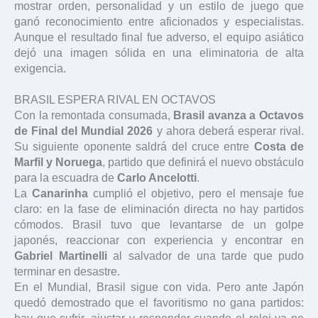
mostrar orden, personalidad y un estilo de juego que
ganó reconocimiento entre aficionados y especialistas.
Aunque el resultado final fue adverso, el equipo asiático
dejó una imagen sólida en una eliminatoria de alta
exigencia.
BRASIL ESPERA RIVAL EN OCTAVOS
Con la remontada consumada,
Brasil avanza a Octavos
de Final del Mundial 2026
y ahora deberá esperar rival.
Su siguiente oponente saldrá del cruce entre
Costa de
Marfil y Noruega
, partido que definirá el nuevo obstáculo
para la escuadra de
Carlo Ancelotti
.
La
Canarinha
cumplió el objetivo, pero el mensaje fue
claro: en la fase de eliminación directa no hay partidos
cómodos. Brasil tuvo que levantarse de un golpe
japonés, reaccionar con experiencia y encontrar en
Gabriel Martinelli
al salvador de una tarde que pudo
terminar en desastre.
En el Mundial, Brasil sigue con vida. Pero ante Japón
quedó demostrado que el favoritismo no gana partidos: