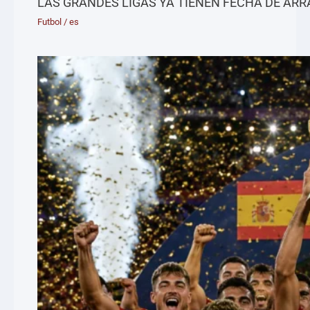
LAS GRANDES LIGAS YA TIENEN FECHA DE AR
Futbol
/
es