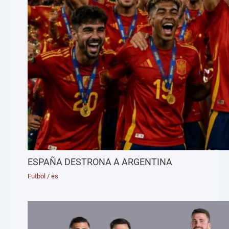
ESPAÑA DESTRONA A ARGENTINA
Futbol
/
es