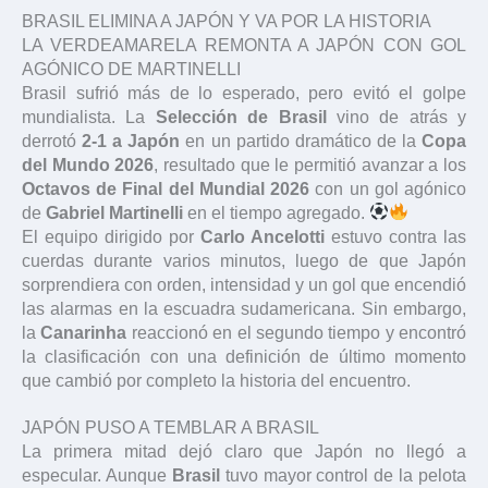
BRASIL ELIMINA A JAPÓN Y VA POR LA HISTORIA
LA VERDEAMARELA REMONTA A JAPÓN CON GOL
AGÓNICO DE MARTINELLI
Brasil sufrió más de lo esperado, pero evitó el golpe
mundialista. La
Selección de Brasil
vino de atrás y
derrotó
2-1 a Japón
en un partido dramático de la
Copa
del Mundo 2026
, resultado que le permitió avanzar a los
Octavos de Final del Mundial 2026
con un gol agónico
de
Gabriel Martinelli
en el tiempo agregado.
El equipo dirigido por
Carlo Ancelotti
estuvo contra las
cuerdas durante varios minutos, luego de que Japón
sorprendiera con orden, intensidad y un gol que encendió
las alarmas en la escuadra sudamericana. Sin embargo,
la
Canarinha
reaccionó en el segundo tiempo y encontró
la clasificación con una definición de último momento
que cambió por completo la historia del encuentro.
JAPÓN PUSO A TEMBLAR A BRASIL
La primera mitad dejó claro que Japón no llegó a
especular. Aunque
Brasil
tuvo mayor control de la pelota