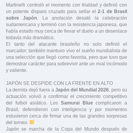
Martinelli controló el momento con frialdad y definió con
un potente disparo cruzado para sellar el
2-1 de Brasil
sobre Japón
. La anotación desató la celebración
sudamericana y terminó con la resistencia japonesa, que
había estado muy cerca de llevar el duelo a un desenlace
todavía más dramático.
El tanto del atacante brasileño no solo definió el
marcador; también mantuvo vivo el sueño mundialista de
una selección que llegó como favorita, pero que tuvo que
demostrar carácter para sobrevivir ante un rival incómodo
y valiente.
JAPÓN SE DESPIDE CON LA FRENTE EN ALTO
La derrota dejó fuera a
Japón del Mundial 2026
, pero su
actuación volvió a confirmar el crecimiento competitivo
del futbol asiático. Los
Samurai Blue
complicaron a
Brasil, defendieron con inteligencia y por momentos
estuvieron cerca de firmar una de las grandes sorpresas
del torneo.
Japón se marcha de la Copa del Mundo después de