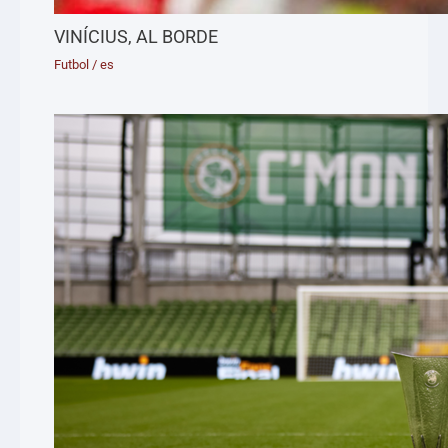
VINÍCIUS, AL BORDE
Futbol
/
es