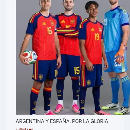
ARGENTINA Y ESPAÑA, POR LA GLORIA
Futbol
/
es