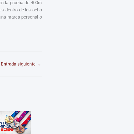
 en la prueba de 400m
es dentro de los ocho
guna marca personal o
Entrada siguiente
→