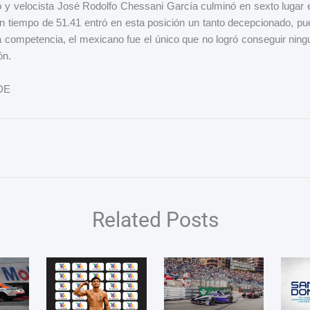
o y velocista José Rodolfo Chessani García culminó en sexto lugar
n tiempo de 51.41 entró en esta posición un tanto decepcionado, pu
 competencia, el mexicano fue el único que no logró conseguir nin
ón.
DE
Related Posts