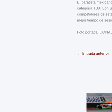
El paratleta mexican
categoría T38. Con u
competidores de esta
mejor tiempo de sesi
Foto portada: CONA
←
Entrada anterior