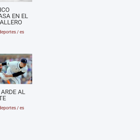
ICO
ASA EN EL
ALLERO
deportes
/
es
 ARDE AL
TE
deportes
/
es