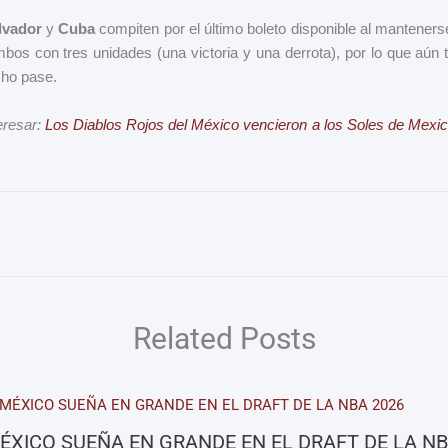
lvador
y
Cuba
compiten por el último boleto disponible al mantener
bos con tres unidades (una victoria y una derrota), por lo que aún t
cho pase.
eresar:
Los Diablos Rojos del México vencieron a los Soles de Mexica
Related Posts
ÉXICO SUEÑA EN GRANDE EN EL DRAFT DE LA NB