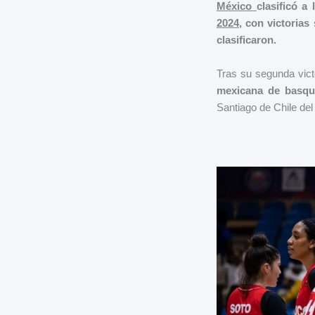
México
clasificó a 
2024
, con victorias
clasificaron.
Tras su segunda vict
mexicana de basqu
Santiago de Chile del 2