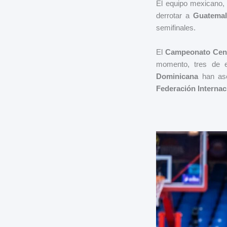
El equipo mexicano, 
derrotar a
Guatemal
semifinales.
El
Campeonato Cent
momento, tres de 
Dominicana
han aseg
Federación Internac