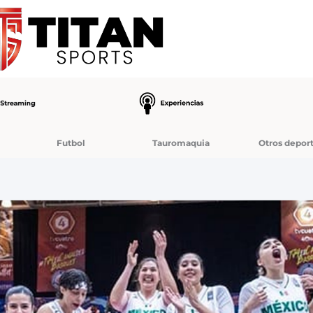
Futbol
Tauromaquia
Otros depor