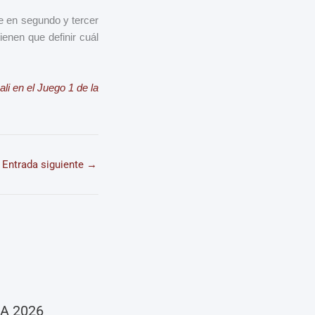
se en segundo y tercer
ienen que definir cuál
li en el Juego 1 de la
Entrada siguiente
→
A 2026