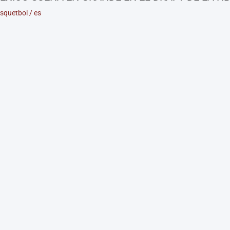
squetbol
/
es