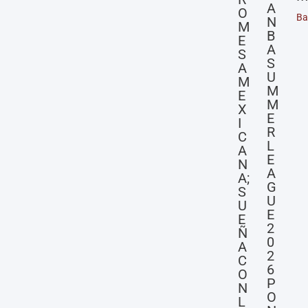
A
O
Ba
N
M
B
E
A
S
S
A
U
M
M
E
M
X
E
I
R
C
L
A
E
N
A
A;
G
S
U
U
E
E
2
Ñ
0
A
2
C
6
O
P
N
O
L