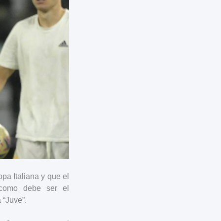
pa Italiana y que el
 como debe ser el
 “Juve”.