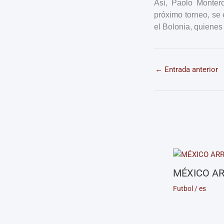
Así, Paolo Montero
próximo torneo, se 
el Bolonia, quienes
←
Entrada anterior
MÉXICO AR
Futbol
/
es