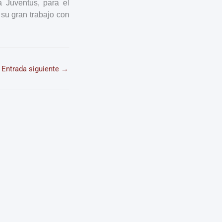
a Juventus, para el
 su gran trabajo con
Entrada siguiente
→