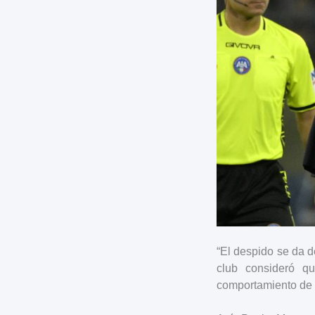
“El despido se da d
club consideró q
comportamiento de a