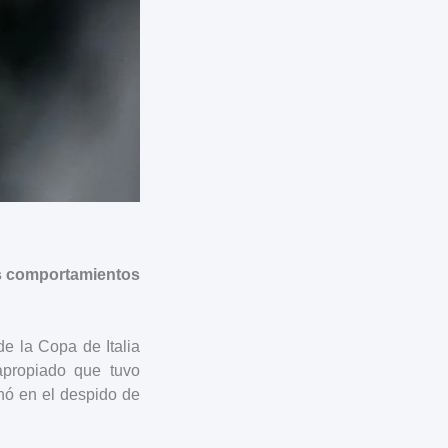
ras comportamientos
de la Copa de Italia
apropiado que tuvo
inó en el despido de