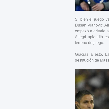
Si bien el juego y
Dusan Vlahovic, Alle
empezó a gritarle al
Allegri aplaudió es
terreno de juego.
Gracias a esto, L
destitución de Mass