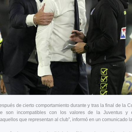
espués de cierto comportamiento durante y tras la final de la Co
ue son incompatibles con los valores de la Juventus y
quellos que representan al club”, informó en un comunicado la