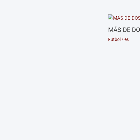
MÁS DE DO
Futbol
/
es