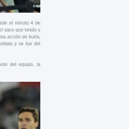
esde el minuto 4 de
 el saco que vestía y
 una acción de burla,
corbata y se fue del
nto del equipo, la