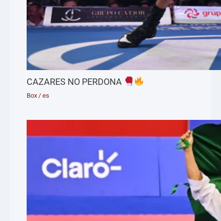
CAZARES NO PERDONA
Box
/
es