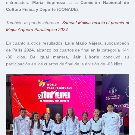
entrenadora
María Espinoza
, a la
Comisión Nacional de
Cultura Física y Deporte
(
CONADE
).
También te puede interesar:
Samuel Molina recibió el premio al
Mejor Arquero Paralímpico 2024
En cuanto a otros resultados,
Luis Mario Nájera
, subcampeón
de
París 2024
, alcanzó los cuartos de final en la categoría K44
-80 kilos. De igual manera,
Jair Liborio
concluyó su
participación en los cuartos de final de la división de -63 kilos.