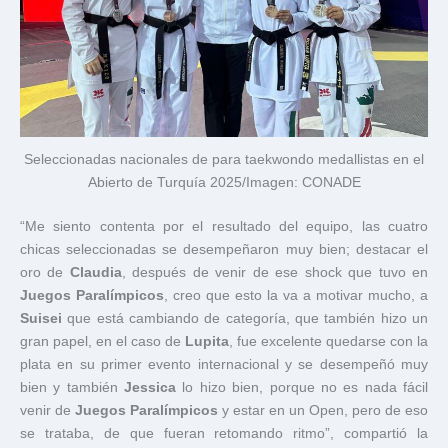
Seleccionadas nacionales de para taekwondo medallistas en el
Abierto de Turquía 2025/Imagen: CONADE
“Me siento contenta por el resultado del equipo, las cuatro
chicas seleccionadas se desempeñaron muy bien; destacar el
oro de
Claudia
, después de venir de ese shock que tuvo en
Juegos Paralímpicos
, creo que esto la va a motivar mucho, a
Suisei
que está cambiando de categoría, que también hizo un
gran papel, en el caso de
Lupita
, fue excelente quedarse con la
plata en su primer evento internacional y se desempeñó muy
bien y también
Jessica
lo hizo bien, porque no es nada fácil
venir de
Juegos Paralímpicos
y estar en un Open, pero de eso
se trataba, de que fueran retomando ritmo”, compartió la