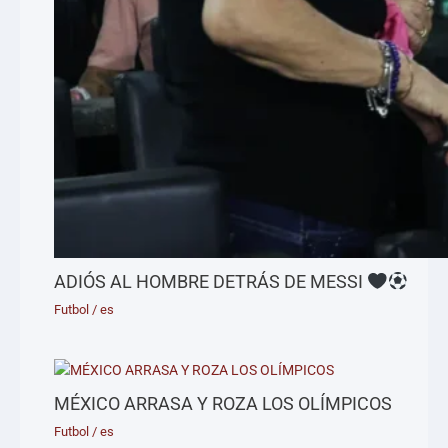
ADIÓS AL HOMBRE DETRÁS DE MESSI
Futbol
/
es
MÉXICO ARRASA Y ROZA LOS OLÍMPICOS
Futbol
/
es