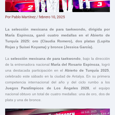
Por
Pablo Martínez
/
febrero 10, 2025
La selección mexicana de para taekwondo, dirigida por
María Espinoza, ganó cuatro medallas en el Abierto de
Turquía 2025: oro (Claudia Romero), dos platas (Lupita
Rojas y Suisei Koyama) y bronce (Jessica García).
La
selección mexicana de para taekwondo
, bajo la dirección
de la entrenadora nacional
María del Rosario Espinoza
, logró
una destacada participación en el
Abierto de Turquía 2025
,
celebrado este sábado en la ciudad de Antalya. En su primera
competencia internacional del año y del ciclo rumbo a los
Juegos Paralímpicos de Los Ángeles 2028
, el equipo
nacional obtuvo un total de cuatro medallas: una de oro, dos de
plata y una de bronce.