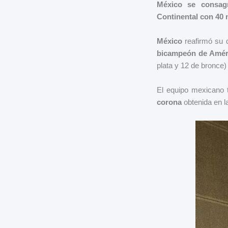
México se consag
Continental con 40 m
México
reafirmó su d
bicampeón de Amér
plata y 12 de bronce)
El equipo mexicano t
corona
obtenida en l