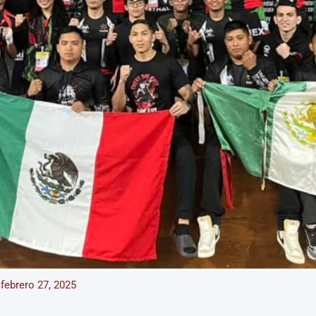
/
febrero 27, 2025