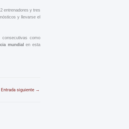
12 entrenadores y tres
nósticos y llevarse el
s consecutivas como
cia mundial
en esta
Entrada siguiente
→