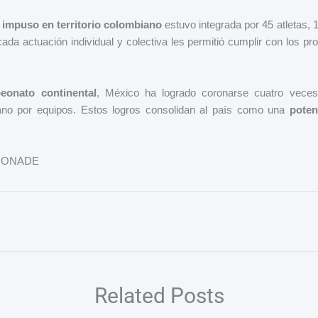
 impuso en territorio colombiano
estuvo integrada por 45 atletas, 
da actuación individual y colectiva les permitió cumplir con los pro
eonato continental
, México ha logrado coronarse cuatro vece
no por equipos. Estos logros consolidan al país como una
poten
: CONADE
Related Posts