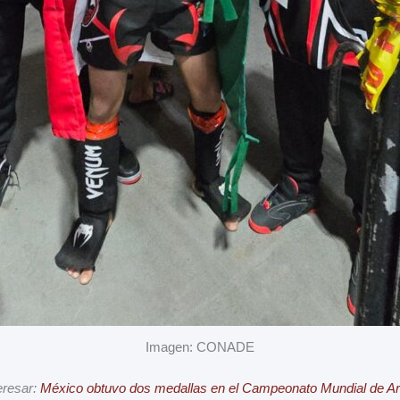
Imagen: CONADE
eresar:
México obtuvo dos medallas en el Campeonato Mundial de Ar