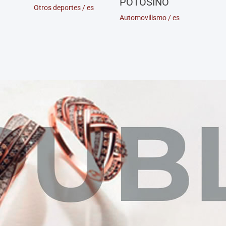
POTOSINO
Otros deportes
/
es
Automovilismo
/
es