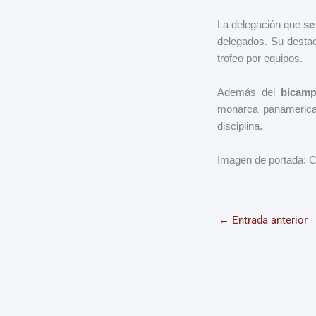
La delegación que
se
delegados. Su destaca
trofeo por equipos.
Además del
bicamp
monarca panamerica
disciplina.
Imagen de portada
←
Entrada anterior