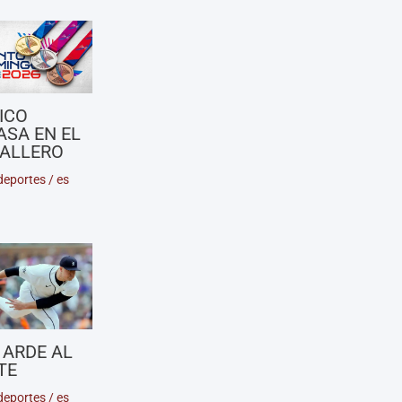
ICO
ASA EN EL
ALLERO
deportes
/
es
 ARDE AL
TE
deportes
/
es