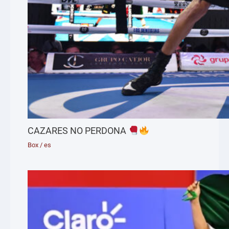
CAZARES NO PERDONA
Box
/
es