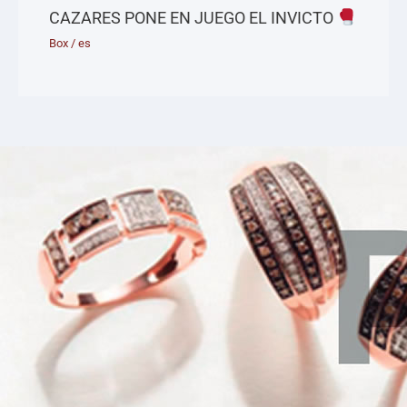
CAZARES PONE EN JUEGO EL INVICTO
Box
/
es