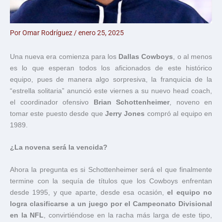
Por
Omar Rodríguez
/
enero 25, 2025
Una nueva era comienza para los
Dallas Cowboys
, o al menos
es lo que esperan todos los aficionados de este histórico
equipo, pues de manera algo sorpresiva, la franquicia de la
“estrella solitaria” anunció este viernes a su nuevo head coach,
el coordinador ofensivo
Brian Schottenheimer
, noveno en
tomar este puesto desde que
Jerry Jones
compró al equipo en
1989.
¿La novena será la vencida?
Ahora la pregunta es si Schottenheimer será el que finalmente
termine con la sequía de títulos que los Cowboys enfrentan
desde 1995, y que aparte, desde esa ocasión,
el equipo no
logra clasificarse a un juego por el Campeonato Divisional
en la NFL
, convirtiéndose en la racha más larga de este tipo,