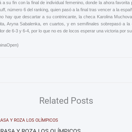
a su fin con la final de individual femenino, donde la ahora favorita 
f, número 6 del ranking, quien pasó a la final tras vencer a la esp
no hay que descartar a su contrincante, la checa Karolina Muchova, 
rita, Aryna Sabalenka, en cuartos, y en semifinales sobrepasó a l
or de 6-3 y 6-4, por lo que no es de locos esperar una victoria por su
ChinaOpen)
Related Posts
RASA Y ROZA LOS OLÍMPICOS