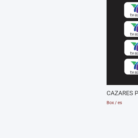
CAZARES P
Box
/
es