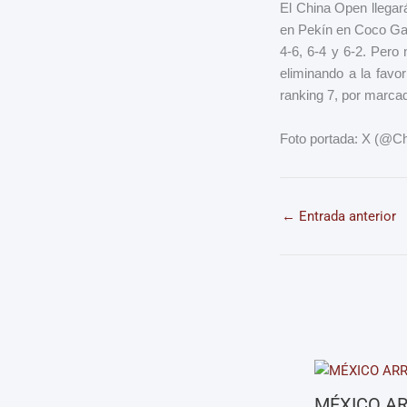
El China Open llegará 
en Pekín en Coco Gauf
4-6, 6-4 y 6-2. Pero 
eliminando a la favo
ranking 7, por marcad
Foto portada: X (@
←
Entrada anterior
MÉXICO AR