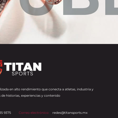
izada en alto rendimiento que conecta a atletas, industria y
 de historias, experiencias y contenido
35 9375
Correo electrónico:
redes@titansports.mx