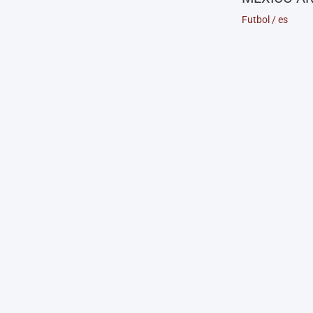
Futbol
/
es