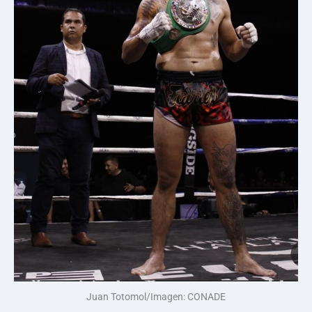
Juan Totomol/Imagen: CONADE