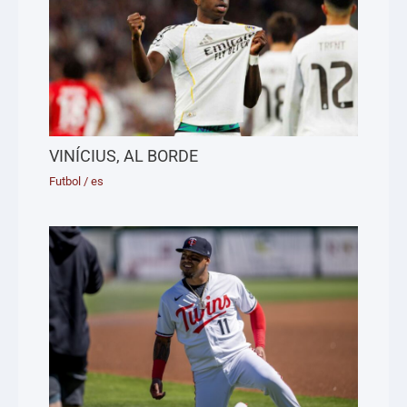
VINÍCIUS, AL BORDE
Futbol
/
es