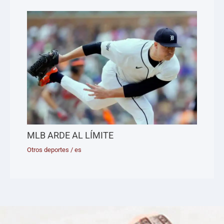
MLB ARDE AL LÍMITE
Otros deportes
/
es