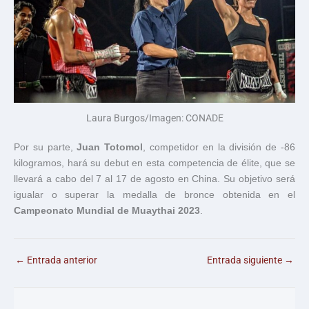
Laura Burgos/Imagen: CONADE
Por su parte,
Juan Totomol
, competidor en la división de -86
kilogramos, hará su debut en esta competencia de élite, que se
llevará a cabo del 7 al 17 de agosto en China. Su objetivo será
igualar o superar la medalla de bronce obtenida en el
Campeonato Mundial de Muaythai 2023
.
←
Entrada anterior
Entrada siguiente
→