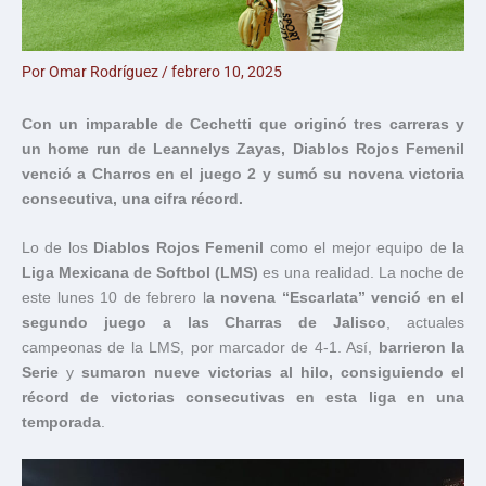
Por
Omar Rodríguez
/
febrero 10, 2025
Con un imparable de Cechetti que originó tres carreras y
un home run de Leannelys Zayas, Diablos Rojos Femenil
venció a Charros en el juego 2 y sumó su novena victoria
consecutiva, una cifra récord.
Lo de los
Diablos Rojos Femenil
como el mejor equipo de la
Liga Mexicana de Softbol (LMS)
es una realidad. La noche de
este lunes 10 de febrero l
a novena “Escarlata” venció en el
segundo juego a las Charras de Jalisco
, actuales
campeonas de la LMS, por marcador de 4-1. Así,
barrieron la
Serie
y
sumaron nueve victorias al hilo, consiguiendo el
récord de victorias consecutivas en esta liga en una
temporada
.