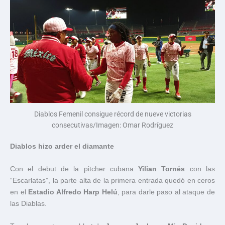
Diablos Femenil consigue récord de nueve victorias
consecutivas/Imagen: Omar Rodríguez
Diablos hizo arder el diamante
Con el debut de la pitcher cubana
Yilian Tornés
con las
“Escarlatas”, la parte alta de la primera entrada quedó en ceros
en el
Estadio Alfredo Harp Helú
, para darle paso al ataque de
las Diablas.