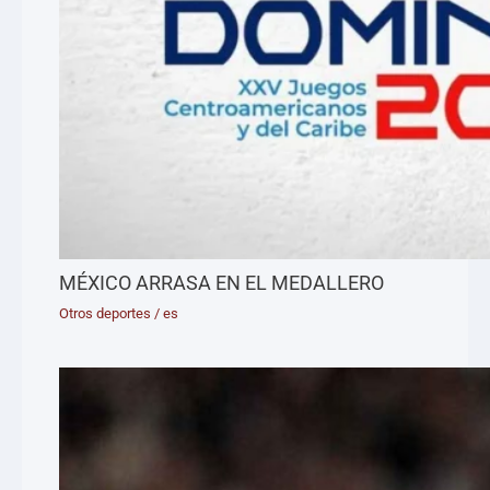
MÉXICO ARRASA EN EL MEDALLERO
Otros deportes
/
es