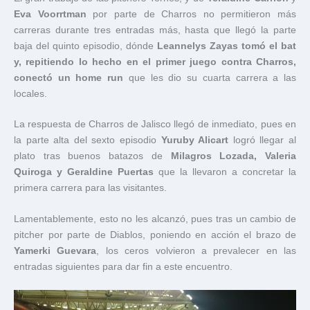
Eva Voorrtman
por parte de Charros no permitieron más
carreras durante tres entradas más, hasta que llegó la parte
baja del quinto episodio, dónde
Leannelys Zayas tomó el bat
y, repitiendo lo hecho en el primer juego contra Charros,
conectó un home run
que les dio su cuarta carrera a las
locales.
La respuesta de Charros de Jalisco llegó de inmediato, pues en
la parte alta del sexto episodio
Yuruby Alicart
logró llegar al
plato tras buenos batazos de
Milagros Lozada, Valeria
Quiroga y Geraldine Puertas
que la llevaron a concretar la
primera carrera para las visitantes.
Lamentablemente, esto no les alcanzó, pues tras un cambio de
pitcher por parte de Diablos, poniendo en acción el brazo de
Yamerki Guevara
, los ceros volvieron a prevalecer en las
entradas siguientes para dar fin a este encuentro.