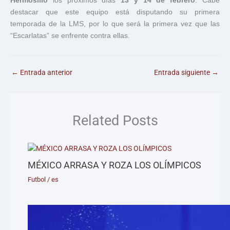
Hermosillo
los próximos días
13 y 14 de febrero
. Cabe
destacar que este equipo está disputando su primera
temporada de la LMS, por lo que será la primera vez que las
“Escarlatas” se enfrente contra ellas.
←
Entrada anterior
Entrada siguiente
→
Related Posts
MÉXICO ARRASA Y ROZA LOS OLÍMPICOS
Futbol
/
es