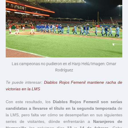
Las campeonas no pudieron en el Harp Helú/Imagen: Omar
Rodríguez
Te puede interesar:
Diablos Rojos Femenil mantiene racha de
victorias en la LMS
Con este resultado, los
Diablos Rojos Femenil son serías
candidatas a llevarse el título en la segunda temporada
de
la LMS, pero falta ver cómo se desempeñan en sus siguientes
series de visitantes, dónde enfrentarán a
Naranjeros de