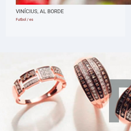
VINÍCIUS, AL BORDE
Futbol
/
es