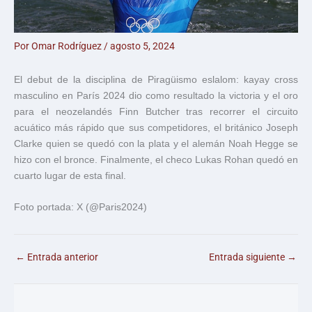
Por
Omar Rodríguez
/
agosto 5, 2024
El debut de la disciplina de Piragüismo eslalom: kayay cross
masculino en París 2024 dio como resultado la victoria y el oro
para el neozelandés Finn Butcher tras recorrer el circuito
acuático más rápido que sus competidores, el británico Joseph
Clarke quien se quedó con la plata y el alemán Noah Hegge se
hizo con el bronce. Finalmente, el checo Lukas Rohan quedó en
cuarto lugar de esta final.
Foto portada: X (@Paris2024)
←
Entrada anterior
Entrada siguiente
→