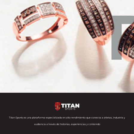
Titan Sports es una plataforma especializada en alto rendimiento que conecta a atletas, industria y
audiencia a través de historias, experiencias y contenido