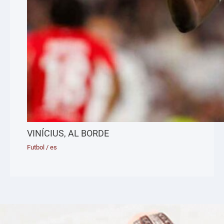
VINÍCIUS, AL BORDE
Futbol
/
es