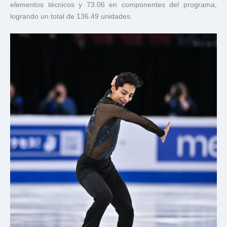
elementos técnicos y 73.06 en componentes del programa,
logrando un total de 136.49 unidades.