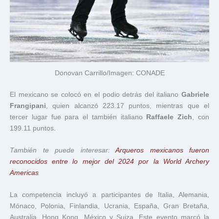
Donovan Carrillo/Imagen: CONADE
El mexicano se colocó en el podio detrás del italiano
Gabriele
Frangipani
, quien alcanzó 223.17 puntos, mientras que el
tercer lugar fue para el también italiano
Raffaele Zich
, con
199.11 puntos.
También te puede interesar:
Arqueros mexicanos fueron
reconocidos entre lo mejor del 2024 por la World Archery
Americas
La competencia incluyó a participantes de Italia, Alemania,
Mónaco, Polonia, Finlandia, Ucrania, España, Gran Bretaña,
Australia, Hong Kong, México y Suiza. Este evento marcó la