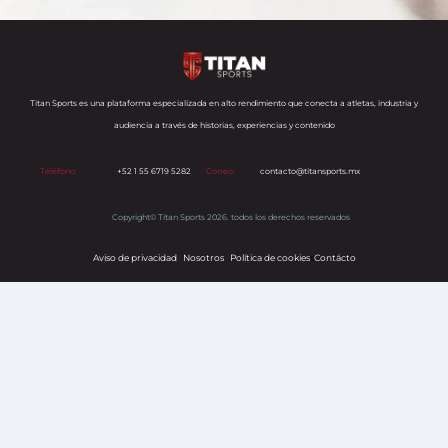
Titan Sports es una plataforma especializada en alto rendimiento que conecta a atletas, industria y
audiencia a través de historias, experiencias y contenido
Teléfono:
+52 1 55 6719 5282
Correo:
contacto@titansports.mx
Copyright© Titan Sports 2026. todos los derechos reservados
Aviso de privacidad
Nosotros
Política de cookies
s
Contácto