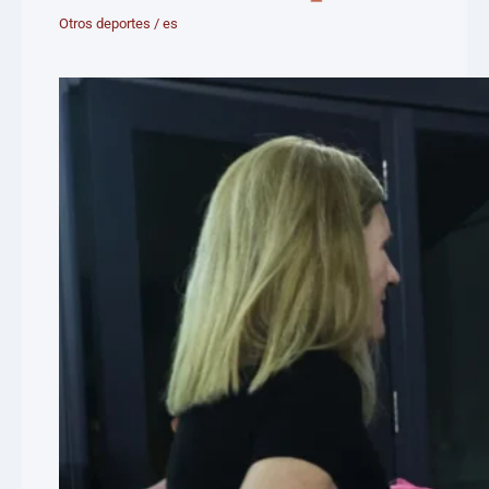
Otros deportes
/
es