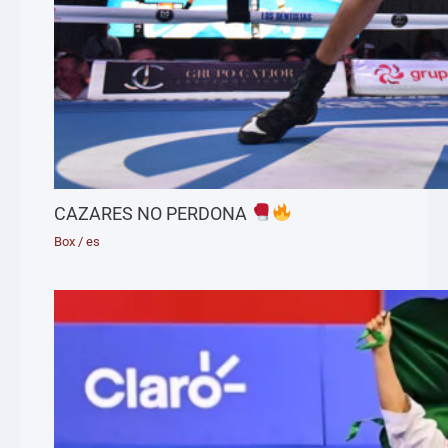
CAZARES NO PERDONA
Box
/
es