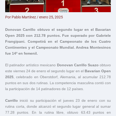
Por
Pablo Martínez
/
enero 25, 2025
Donovan Carrillo obtuvo el segundo lugar en el Bavarian
Open 2025 con 212.78 puntos. Fue superado por Gabriele
Frangipani. Competirá en el Campeonato de los Cuatro
Continentes y el Campeonato Mundial. Andrea Montesinos
fue 14ª en femenil.
El patinador artístico mexicano
Donovan Carrillo Suazo
obtuvo
este viernes 24 de enero el segundo lugar en el
Bavarian Open
2025
, celebrado en Oberstdorf, Alemania, al acumular 212.78
puntos en sus dos rutinas. La competencia masculina contó con
la participación de 14 patinadores de 12 países.
Carrillo
inició su participación el jueves 23 de enero con su
rutina corta, donde alcanzó el segundo lugar general al sumar
77.28 puntos. En la rutina libre, obtuvo 63.43 puntos en