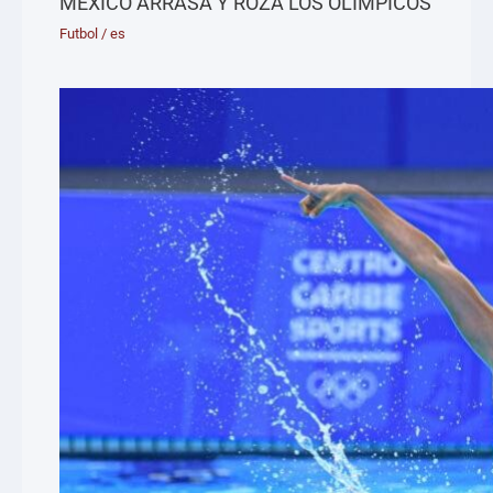
MÉXICO ARRASA Y ROZA LOS OLÍMPICOS
Futbol
/
es