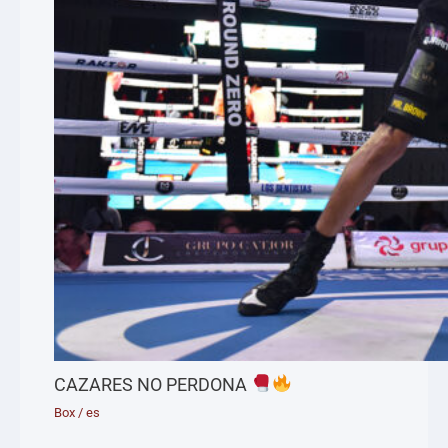
CAZARES NO PERDONA
Box
/
es