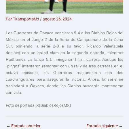
Por
TitansportsMx
/
agosto 26, 2024
Los Guerreros de Oaxaca vencieron 9-4 a los Diablos Rojos del
México en el Juego 2 de la Serie de Campeonato de la Zona
Sur, poniendo la serie 2-0 a su favor. Ricardo Valenzuela
destacó con un grand slam en la segunda entrada, mientras
Radhames Liz lanzó 5.1 innings sin hit ni carrera. Aunque los
“pingos” intentaron remontar con un rally de tres carreras en el
octavo episodio, los Guerreros respondieron con dos
cuadrangulares para asegurar la victoria. Ahora, la serie se
trasladará a Oaxaca, donde los Diablos buscarán mantenerse
con vida.
Foto de portada: X(DiablosRojosMX)
←
Entrada anterior
Entrada siguiente
→