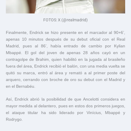
FOTOS: X (@realmadrid)
Finalmente, Endrick se hizo presente en el marcador al 90+6’,
apenas 10 minutos después de su debut oficial con el Real
Madrid, pues al 86’, había entrado de cambio por Kylian
Mbappé. El gol del joven de apenas 28 años cayó en un
contragolpe de Brahim, quien habilitó en la jugada al brasileño
fuera del área, Endrick recibió el balón, con una media vuelta se
quitó su marca, entró al área y remató a al primer poste del
arquero, cerrando con broche de oro su debut con el Madrid y
en el Bernabéu.
Así, Endrick abrió la posibilidad de que Ancelotti considera en
mayor medida al delantero, pues en estos dos primeros juegos,
el ataque titular ha sido liderado por Vinícius, Mbappé y
Rodrygo.