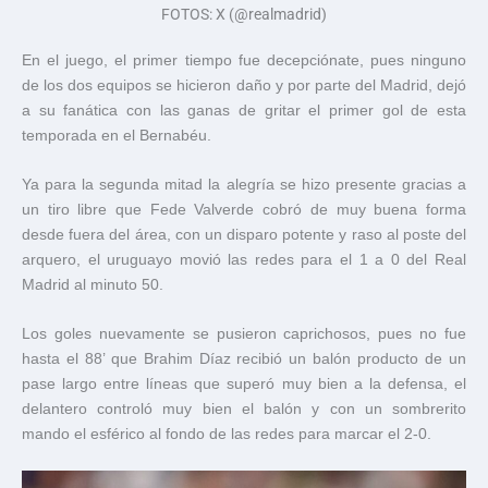
FOTOS: X (@realmadrid)
En el juego, el primer tiempo fue decepciónate, pues ninguno
de los dos equipos se hicieron daño y por parte del Madrid, dejó
a su fanática con las ganas de gritar el primer gol de esta
temporada en el Bernabéu.
Ya para la segunda mitad la alegría se hizo presente gracias a
un tiro libre que Fede Valverde cobró de muy buena forma
desde fuera del área, con un disparo potente y raso al poste del
arquero, el uruguayo movió las redes para el 1 a 0 del Real
Madrid al minuto 50.
Los goles nuevamente se pusieron caprichosos, pues no fue
hasta el 88’ que Brahim Díaz recibió un balón producto de un
pase largo entre líneas que superó muy bien a la defensa, el
delantero controló muy bien el balón y con un sombrerito
mando el esférico al fondo de las redes para marcar el 2-0.