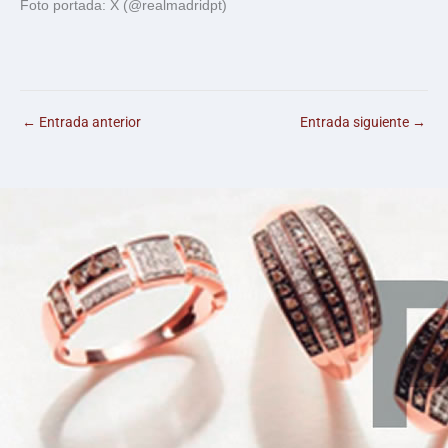
Foto portada: X (@realmadridpt)
←
Entrada anterior
Entrada siguiente
→