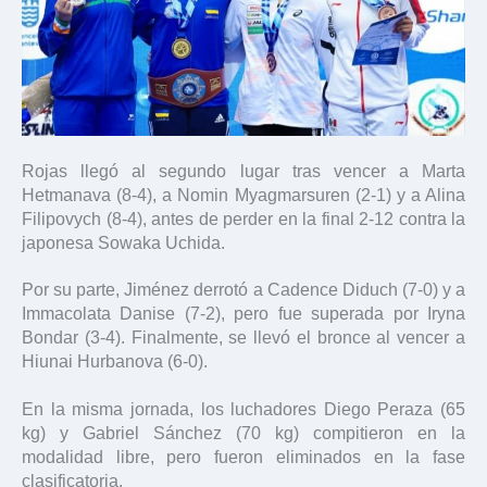
Rojas llegó al segundo lugar tras vencer a Marta
Hetmanava (8-4), a Nomin Myagmarsuren (2-1) y a Alina
Filipovych (8-4), antes de perder en la final 2-12 contra la
japonesa Sowaka Uchida.
Por su parte, Jiménez derrotó a Cadence Diduch (7-0) y a
Immacolata Danise (7-2), pero fue superada por Iryna
Bondar (3-4). Finalmente, se llevó el bronce al vencer a
Hiunai Hurbanova (6-0).
En la misma jornada, los luchadores Diego Peraza (65
kg) y Gabriel Sánchez (70 kg) compitieron en la
modalidad libre, pero fueron eliminados en la fase
clasificatoria.