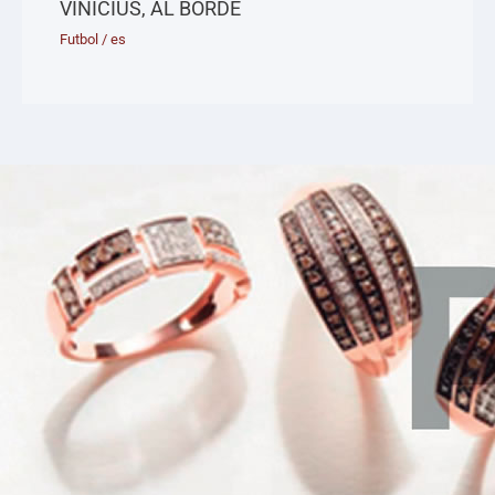
VINÍCIUS, AL BORDE
Futbol
/
es