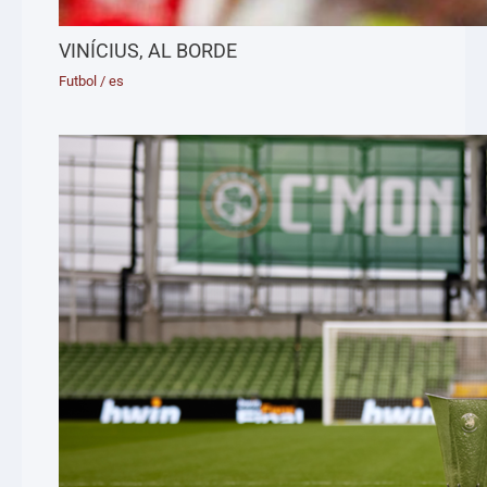
VINÍCIUS, AL BORDE
Futbol
/
es