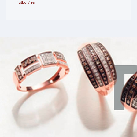
Futbol
/
es