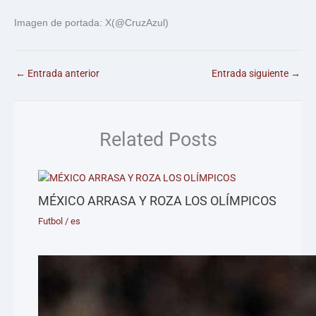
Imagen de portada: X(@CruzAzul)
←
Entrada anterior
Entrada siguiente
→
Related Posts
MÉXICO ARRASA Y ROZA LOS OLÍMPICOS
Futbol
/
es