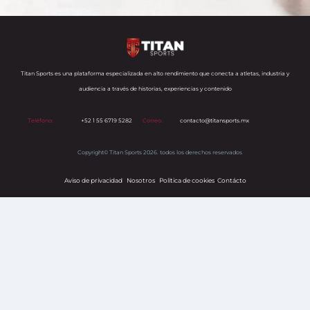
Titan Sports es una plataforma especializada en alto rendimiento que conecta a atletas, industria y
audiencia a través de historias, experiencias y contenido
Teléfono:
+52 1 55 6719 5282
Correo:
contacto@titansports.mx
Copyright© Titan Sports 2026. todos los derechos reservados
Aviso de privacidad
Nosotros
Política de cookies
s
Contácto