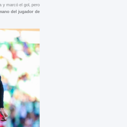
a y marcó el gol, pero
mano del jugador de