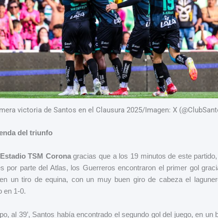
imera victoria de Santos en el Clausura 2025/Imagen: X (@ClubSant
enda del triunfo
Estadio TSM Corona
gracias que a los 19 minutos de este partido,
por parte del Atlas, los Guerreros encontraron el primer gol gra
n un tiro de equina, con un muy buen giro de cabeza el laguner
 en 1-0.
po, al 39’, Santos había encontrado el segundo gol del juego, en un 