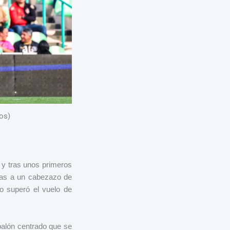
os)
 y tras unos primeros
cias a un cabezazo de
o superó el vuelo de
balón centrado que se