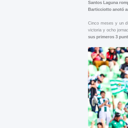
Santos Laguna rompi
Barticciotto anotó a
Cinco meses y un dí
victoria y ocho jorna
sus primeros 3 pun