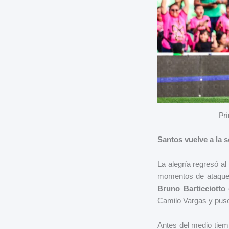
Pr
Santos vuelve a la s
La alegría regresó al
momentos de ataques 
Bruno Barticciotto
e
Camilo Vargas y puso
Antes del medio tiem