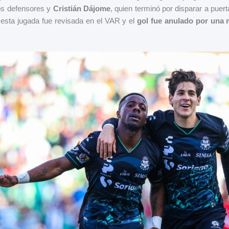
os defensores y
Cristián Dájome
, quien terminó por disparar a puert
 esta jugada fue revisada en el VAR y el
gol fue anulado por una 