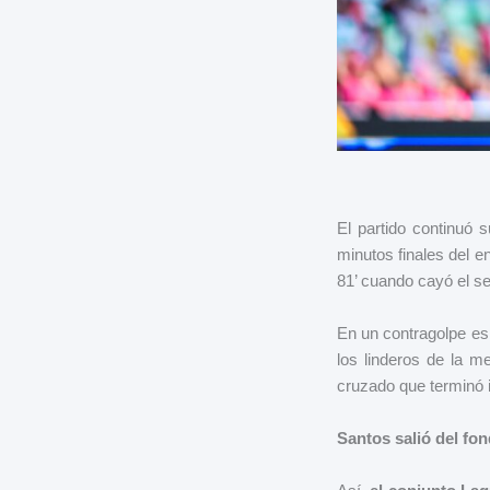
El partido continuó
minutos finales del e
81’ cuando cayó el se
En un contragolpe es
los linderos de la m
cruzado que terminó 
Santos salió del fon