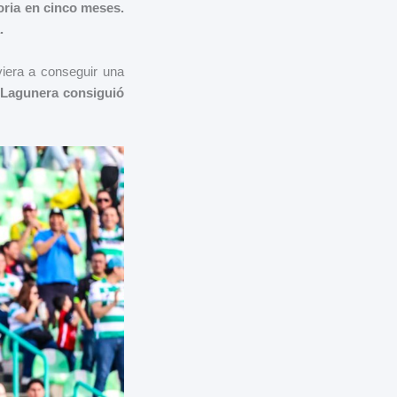
oria en cinco meses.
.
iera a conseguir una
Lagunera consiguió