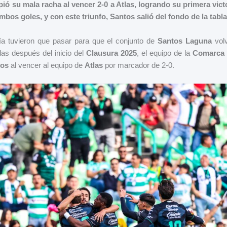
ó su mala racha al vencer 2-0 a Atlas, logrando su primera vict
mbos goles, y con este triunfo, Santos salió del fondo de la tabla
a tuvieron que pasar para que el conjunto de
Santos Laguna
volv
das después del inicio del
Clausura 2025
, el equipo de la
Comarca 
tos
al vencer al equipo de
Atlas
por marcador de 2-0.