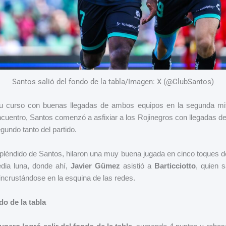
Santos salió del fondo de la tabla/Imagen: X (@ClubSantos)
 su curso con buenas llegadas de ambos equipos en la segunda mit
ncuentro, Santos comenzó a asfixiar a los Rojinegros con llegadas de 
gundo tanto del partido.
pléndido de Santos, hilaron una muy buena jugada en cinco toques
edia luna, donde ahí,
Javier Gümez
asistió a
Barticciotto
, quien s
incrustándose en la esquina de las redes.
do de la tabla