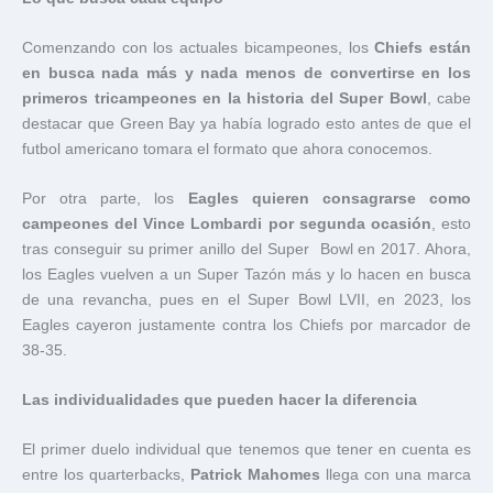
Comenzando con los actuales bicampeones, los
Chiefs están
en busca nada más y nada menos de convertirse en los
primeros tricampeones en la historia del Super Bowl
, cabe
destacar que Green Bay ya había logrado esto antes de que el
futbol americano tomara el formato que ahora conocemos.
Por otra parte, los
Eagles quieren consagrarse como
campeones del Vince Lombardi por segunda ocasión
, esto
tras conseguir su primer anillo del Super Bowl en 2017. Ahora,
los Eagles vuelven a un Super Tazón más y lo hacen en busca
de una revancha, pues en el Super Bowl LVII, en 2023, los
Eagles cayeron justamente contra los Chiefs por marcador de
38-35.
Las individualidades que pueden hacer la diferencia
El primer duelo individual que tenemos que tener en cuenta es
entre los quarterbacks,
Patrick Mahomes
llega con una marca