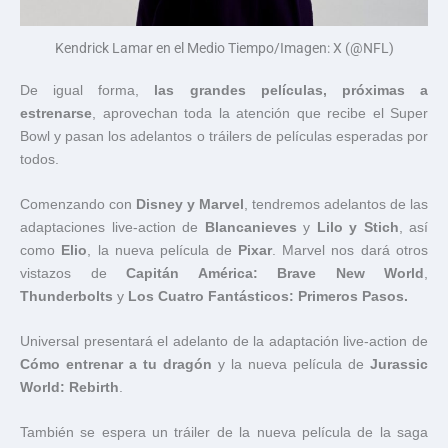
Kendrick Lamar en el Medio Tiempo/Imagen: X (@NFL)
De igual forma,
las grandes películas, próximas a
estrenarse
, aprovechan toda la atención que recibe el Super
Bowl y pasan los adelantos o tráilers de películas esperadas por
todos.
Comenzando con
Disney y Marvel
, tendremos adelantos de las
adaptaciones live-action de
Blancanieves
y
Lilo y Stich
, así
como
Elio
, la nueva película de
Pixar
. Marvel nos dará otros
vistazos de
Capitán América: Brave New World
,
Thunderbolts
y
Los Cuatro Fantásticos: Primeros Pasos.
Universal presentará el adelanto de la adaptación live-action de
Cómo entrenar a tu dragón
y la nueva película de
Jurassic
World: Rebirth
.
También se espera un tráiler de la nueva película de la saga