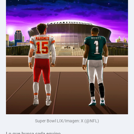
Super Bowl LIX/Imagen: X (@NFL)
Lo que busca cada equipo