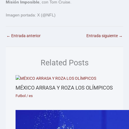
Misión Imposible
, con Tom Cruise.
Imagen portada: X (@NFL)
←
Entrada anterior
Entrada siguiente
→
Related Posts
MÉXICO ARRASA Y ROZA LOS OLÍMPICOS
Futbol
/
es