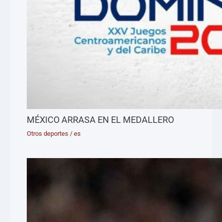
MÉXICO ARRASA EN EL MEDALLERO
Otros deportes
/
es