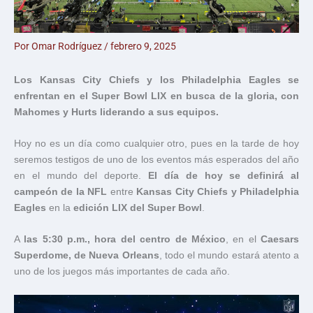
Por
Omar Rodríguez
/
febrero 9, 2025
Los Kansas City Chiefs y los Philadelphia Eagles se
enfrentan en el Super Bowl LIX en busca de la gloria, con
Mahomes y Hurts liderando a sus equipos.
Hoy no es un día como cualquier otro, pues en la tarde de hoy
seremos testigos de uno de los eventos más esperados del año
en el mundo del deporte.
El día de hoy se definirá al
campeón de la NFL
entre
Kansas City Chiefs y Philadelphia
Eagles
en la
edición LIX del Super Bowl
.
A
las 5:30 p.m., hora del centro de México
, en el
Caesars
Superdome, de Nueva Orleans
, todo el mundo estará atento a
uno de los juegos más importantes de cada año.