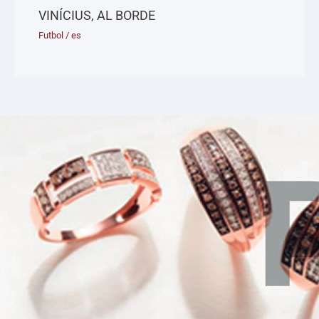
VINÍCIUS, AL BORDE
Futbol
/
es