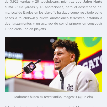
de 3,928 yardas y 28 touchdowns, mientras que
Jalen Hurts
suma 2,903 yardas y 18 anotaciones, pero el desempeño del
mariscal de Eagles en los playoffs ha dado como resultado ocho
pases a touchdown y nueve anotaciones terrestres, estando a
dos lanzamientos y un acarreo de ser el primero en conseguir
10 de cada uno en playoffs.
Mahomes busca su tercer anillo/Imagen: X (@Chiefs)