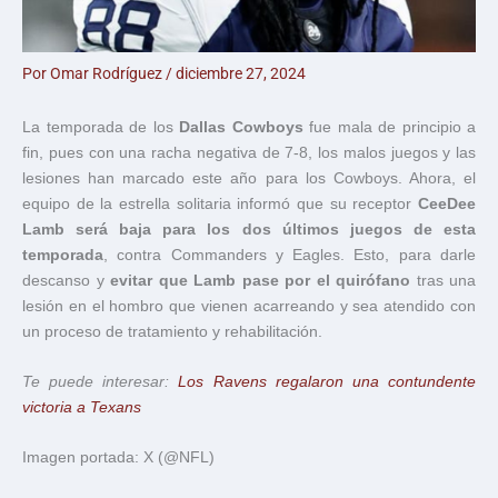
Por
Omar Rodríguez
/
diciembre 27, 2024
La temporada de los
Dallas Cowboys
fue mala de principio a
fin, pues con una racha negativa de 7-8, los malos juegos y las
lesiones han marcado este año para los Cowboys. Ahora, el
equipo de la estrella solitaria informó que su receptor
CeeDee
Lamb será baja para los dos últimos juegos de esta
temporada
, contra Commanders y Eagles. Esto, para darle
descanso y
evitar que Lamb pase por el quirófano
tras una
lesión en el hombro que vienen acarreando y sea atendido con
un proceso de tratamiento y rehabilitación.
Te puede interesar:
Los Ravens regalaron una contundente
victoria a Texans
Imagen portada: X (@NFL)