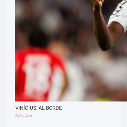
VINÍCIUS, AL BORDE
Futbol
/
es