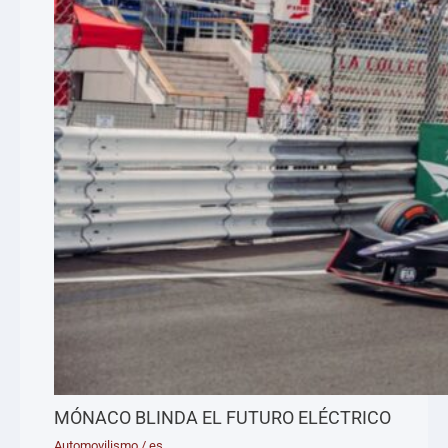
MÓNACO BLINDA EL FUTURO ELÉCTRICO
Automovilismo
/
es