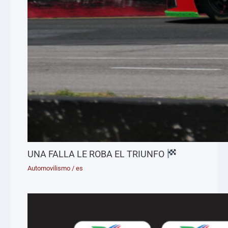
UNA FALLA LE ROBA EL TRIUNFO
Automovilismo
/
es