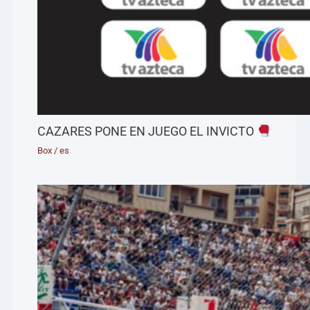
CAZARES PONE EN JUEGO EL INVICTO
Box
/
es