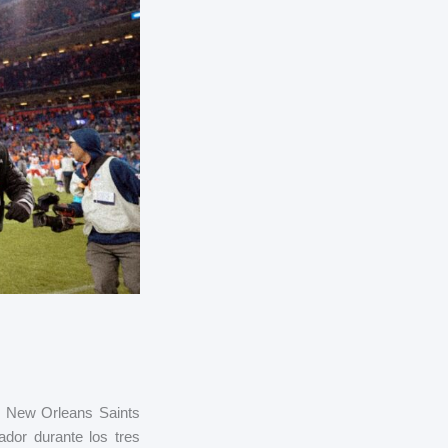
s New Orleans Saints
dor durante los tres