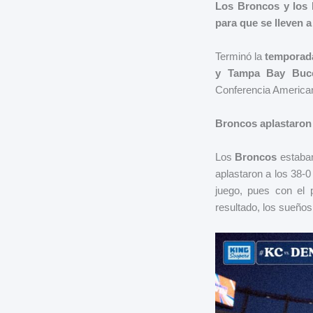
Los Broncos y los B
para que se lleven 
Terminó la
temporada
y Tampa Bay Bucca
Conferencia American
Broncos aplastaron 
Los
Broncos
estaban
aplastaron a los 38-0
juego, pues con el
resultado, los sueños