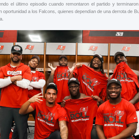
endo el último episodio cuando remontaron el partido y terminaro
sin oportunidad a los Falcons, quienes dependían de una derrota de B
a.