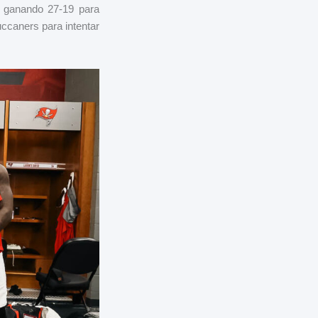
n ganando 27-19 para
uccaners para intentar