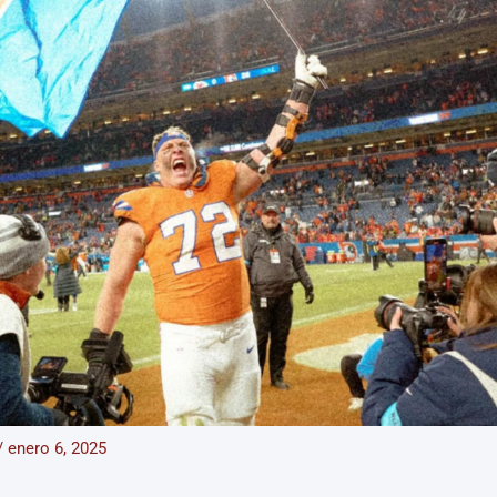
/
enero 6, 2025