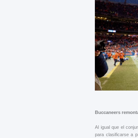
Buccaneers remonta
Al igual que el conj
para clasificarse a 