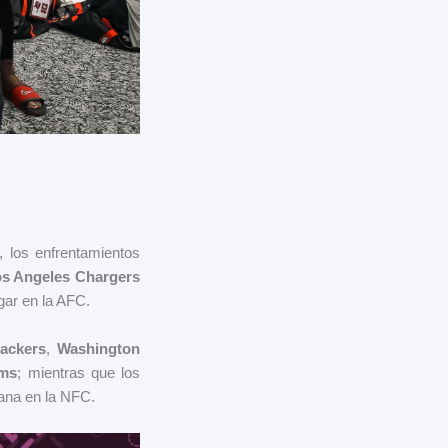
, los enfrentamientos
s Angeles Chargers
gar en la AFC.
ackers
,
Washington
ams
; mientras que los
ana en la NFC.