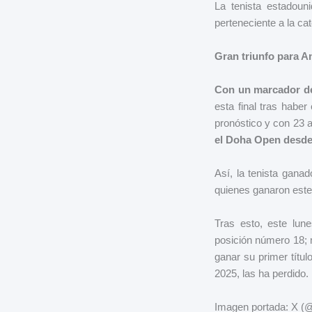
La tenista estadoun
perteneciente a la ca
Gran triunfo para 
Con un marcador de 
esta final tras haber
pronóstico y con 23 
el Doha Open desde
Así, la tenista gana
quienes ganaron este
Tras esto, este lun
posición número 18; 
ganar su primer títu
2025, las ha perdido.
Imagen portada: X 