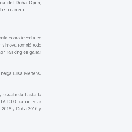
na del Doha Open
,
oda su carrera.
artía como favorita en
nisimova rompió todo
nor ranking en ganar
 belga Elisa Mertens,
, escalando hasta la
TA 1000 para intentar
mi 2018 y Doha 2016 y