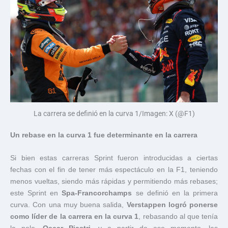
La carrera se definió en la curva 1/Imagen: X (@F1)
Un rebase en la curva 1 fue determinante en la carrera
Si bien estas carreras Sprint fueron introducidas a ciertas
fechas con el fin de tener más espectáculo en la F1, teniendo
menos vueltas, siendo más rápidas y permitiendo más rebases;
este Sprint en
Spa-Francorchamps
se definió en la primera
curva. Con una muy buena salida,
Verstappen logró ponerse
como líder de la carrera en la curva 1
, rebasando al que tenía