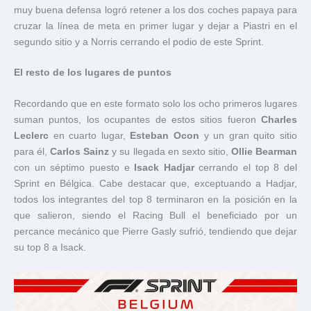
muy buena defensa logró retener a los dos coches papaya para
cruzar la línea de meta en primer lugar y dejar a Piastri en el
segundo sitio y a Norris cerrando el podio de este Sprint.
El resto de los lugares de puntos
Recordando que en este formato solo los ocho primeros lugares
suman puntos, los ocupantes de estos sitios fueron
Charles
Leclerc
en cuarto lugar,
Esteban Ocon
y un gran quito sitio
para él,
Carlos Sainz
y su llegada en sexto sitio,
Ollie Bearman
con un séptimo puesto e
Isack Hadjar
cerrando el top 8 del
Sprint en Bélgica. Cabe destacar que, exceptuando a Hadjar,
todos los integrantes del top 8 terminaron en la posición en la
que salieron, siendo el Racing Bull el beneficiado por un
percance mecánico que Pierre Gasly sufrió, tendiendo que dejar
su top 8 a Isack.