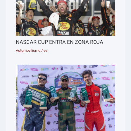
NASCAR CUP ENTRA EN ZONA ROJA
Automovilismo
/
es