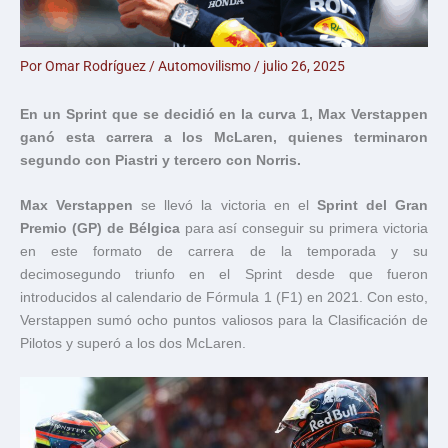
Por
Omar Rodríguez
/
Automovilismo
/
julio 26, 2025
En un Sprint que se decidió en la curva 1, Max Verstappen
ganó esta carrera a los McLaren, quienes terminaron
segundo con Piastri y tercero con Norris.
Max Verstappen
se llevó la victoria en el
Sprint del Gran
Premio (GP) de Bélgica
para así conseguir su primera victoria
en este formato de carrera de la temporada y su
decimosegundo triunfo en el Sprint desde que fueron
introducidos al calendario de Fórmula 1 (F1) en 2021. Con esto,
Verstappen sumó ocho puntos valiosos para la Clasificación de
Pilotos y superó a los dos McLaren.