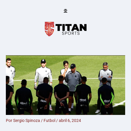
Ir
al
contenido
Por
Sergio Spinoza
/
Futbol
/
abril 6, 2024