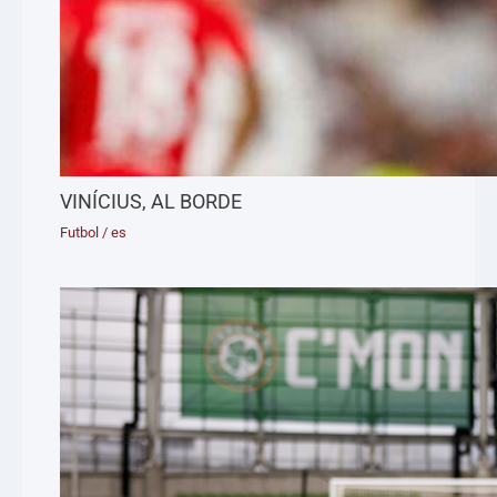
VINÍCIUS, AL BORDE
Futbol
/
es