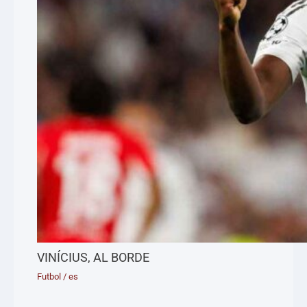
VINÍCIUS, AL BORDE
Futbol
/
es