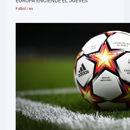
EUROPA ENCIENDE EL JUEVES
Futbol
/
es