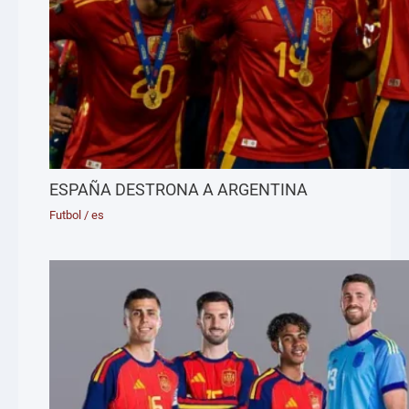
ESPAÑA DESTRONA A ARGENTINA
Futbol
/
es