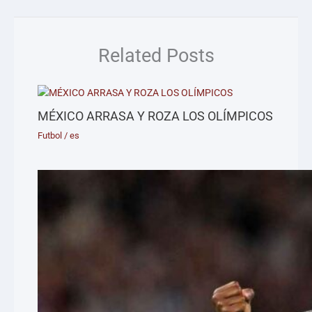
Related Posts
MÉXICO ARRASA Y ROZA LOS OLÍMPICOS
Futbol
/
es