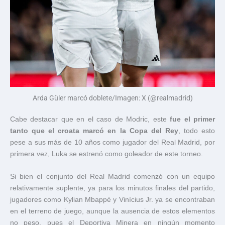
Arda Güler marcó doblete/Imagen: X (@realmadrid)
Cabe destacar que en el caso de Modric, este
fue el primer
tanto que el croata marcó en la Copa del Rey
, todo esto
pese a sus más de 10 años como jugador del Real Madrid, por
primera vez, Luka se estrenó como goleador de este torneo.
Si bien el conjunto del Real Madrid comenzó con un equipo
relativamente suplente, ya para los minutos finales del partido,
jugadores como Kylian Mbappé y Vinícius Jr. ya se encontraban
en el terreno de juego, aunque la ausencia de estos elementos
no peso, pues el Deportiva Minera en ningún momento