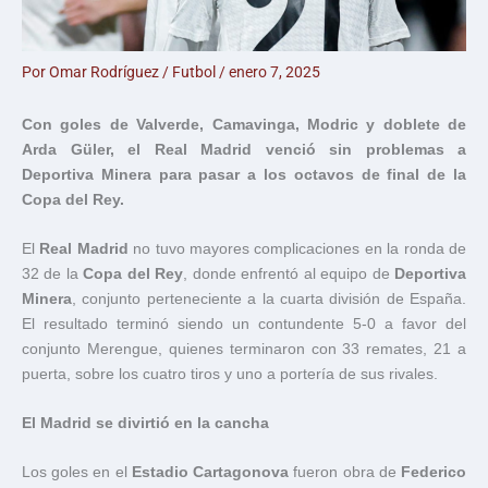
Por
Omar Rodríguez
/
Futbol
/
enero 7, 2025
Con goles de Valverde, Camavinga, Modric y doblete de
Arda Güler, el Real Madrid venció sin problemas a
Deportiva Minera para pasar a los octavos de final de la
Copa del Rey.
El
Real Madrid
no tuvo mayores complicaciones en la ronda de
32 de la
Copa del Rey
, donde enfrentó al equipo de
Deportiva
Minera
, conjunto perteneciente a la cuarta división de España.
El resultado terminó siendo un contundente 5-0 a favor del
conjunto Merengue, quienes terminaron con 33 remates, 21 a
puerta, sobre los cuatro tiros y uno a portería de sus rivales.
El Madrid se divirtió en la cancha
Los goles en el
Estadio Cartagonova
fueron obra de
Federico