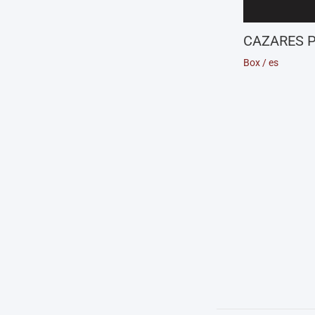
CAZARES P
Box
/
es