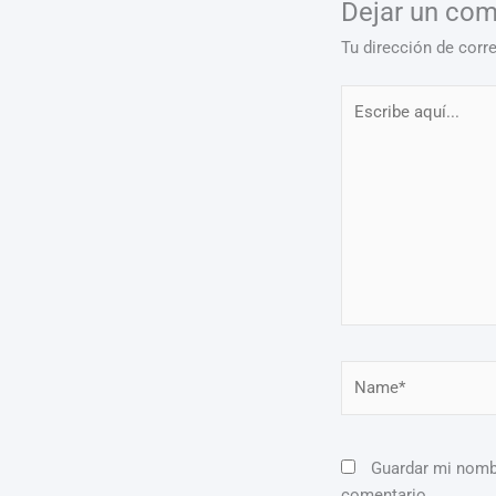
Dejar un com
Tu dirección de corr
Escribe
aquí...
Name*
Guardar mi nombr
comentario.