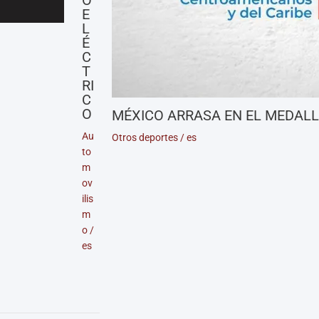
O
E
L
É
C
T
RI
C
O
MÉXICO ARRASA EN EL MEDAL
Au
Otros deportes
/
es
to
m
ov
ilis
m
o
/
es