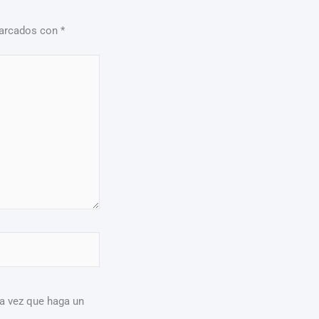
marcados con
*
ma vez que haga un