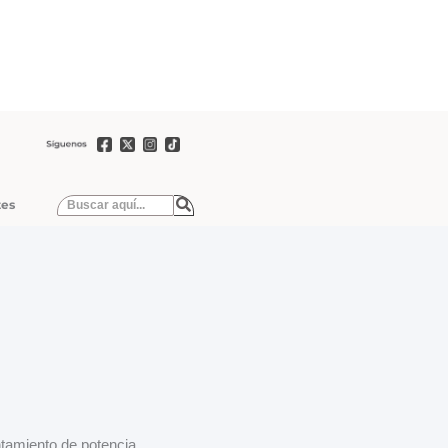
tes
ntamiento de potencia,