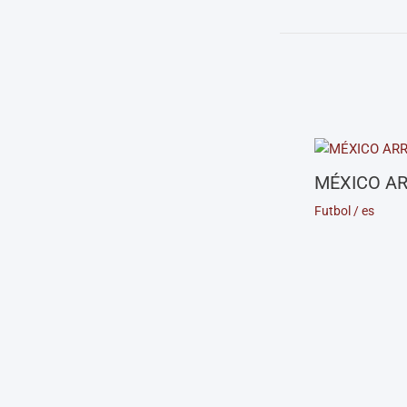
MÉXICO AR
Futbol
/
es