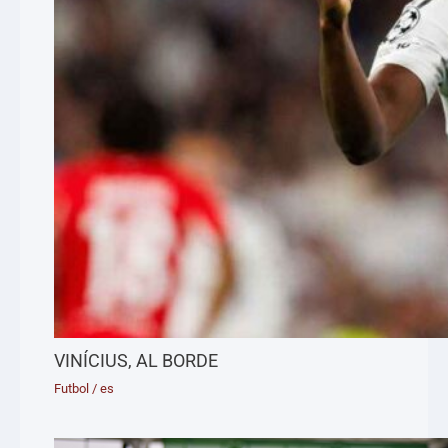
VINÍCIUS, AL BORDE
Futbol
/
es