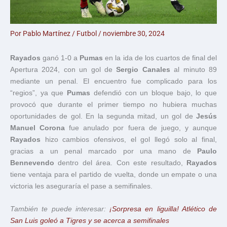
Por
Pablo Martínez
/
Futbol
/
noviembre 30, 2024
Rayados
ganó 1-0 a
Pumas
en la ida de los cuartos de final del
Apertura 2024, con un gol de
Sergio Canales
al minuto 89
mediante un penal. El encuentro fue complicado para los
“regios”, ya que
Pumas
defendió con un bloque bajo, lo que
provocó que durante el primer tiempo no hubiera muchas
oportunidades de gol. En la segunda mitad, un gol de
Jesús
Manuel Corona
fue anulado por fuera de juego, y aunque
Rayados
hizo cambios ofensivos, el gol llegó solo al final,
gracias a un penal marcado por una mano de
Paulo
Bennevendo
dentro del área. Con este resultado,
Rayados
tiene ventaja para el partido de vuelta, donde un empate o una
victoria les aseguraría el pase a semifinales.
También te puede interesar:
¡Sorpresa en liguilla! Atlético de
San Luis goleó a Tigres y se acerca a semifinales