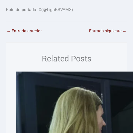
Foto de portada: X(@LigaBBVAMX)
←
Entrada anterior
Entrada siguiente
→
Related Posts