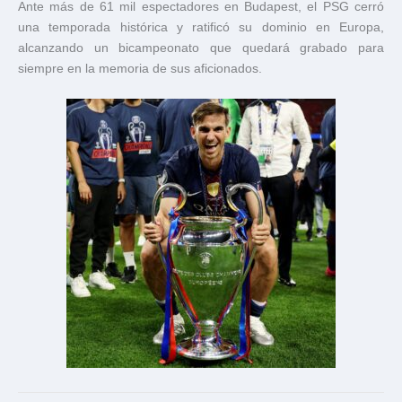
Ante más de 61 mil espectadores en Budapest, el PSG cerró
una temporada histórica y ratificó su dominio en Europa,
alcanzando un bicampeonato que quedará grabado para
siempre en la memoria de sus aficionados.