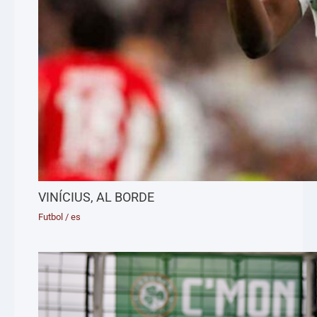
VINÍCIUS, AL BORDE
Futbol
/
es