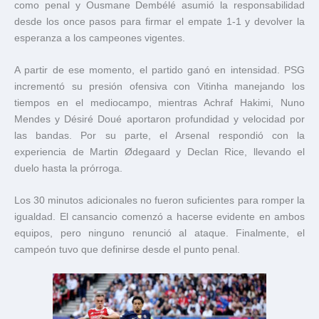
como penal y Ousmane Dembélé asumió la responsabilidad
desde los once pasos para firmar el empate 1-1 y devolver la
esperanza a los campeones vigentes.
A partir de ese momento, el partido ganó en intensidad. PSG
incrementó su presión ofensiva con Vitinha manejando los
tiempos en el mediocampo, mientras Achraf Hakimi, Nuno
Mendes y Désiré Doué aportaron profundidad y velocidad por
las bandas. Por su parte, el Arsenal respondió con la
experiencia de Martin Ødegaard y Declan Rice, llevando el
duelo hasta la prórroga.
Los 30 minutos adicionales no fueron suficientes para romper la
igualdad. El cansancio comenzó a hacerse evidente en ambos
equipos, pero ninguno renunció al ataque. Finalmente, el
campeón tuvo que definirse desde el punto penal.