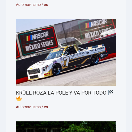
Automovilismo
/
es
KRÜLL ROZA LA POLE Y VA POR TODO
Automovilismo
/
es