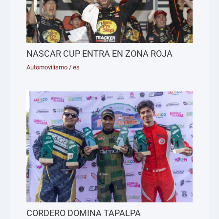
NASCAR CUP ENTRA EN ZONA ROJA
Automovilismo
/
es
CORDERO DOMINA TAPALPA