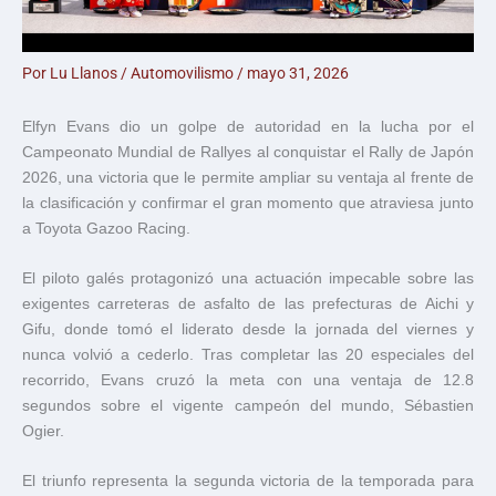
Por
Lu Llanos
/
Automovilismo
/
mayo 31, 2026
Elfyn Evans dio un golpe de autoridad en la lucha por el
Campeonato Mundial de Rallyes al conquistar el Rally de Japón
2026, una victoria que le permite ampliar su ventaja al frente de
la clasificación y confirmar el gran momento que atraviesa junto
a Toyota Gazoo Racing.
El piloto galés protagonizó una actuación impecable sobre las
exigentes carreteras de asfalto de las prefecturas de Aichi y
Gifu, donde tomó el liderato desde la jornada del viernes y
nunca volvió a cederlo. Tras completar las 20 especiales del
recorrido, Evans cruzó la meta con una ventaja de 12.8
segundos sobre el vigente campeón del mundo, Sébastien
Ogier.
El triunfo representa la segunda victoria de la temporada para