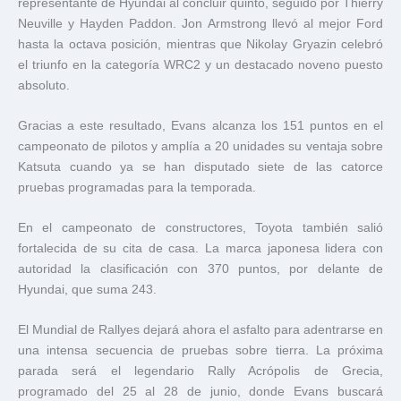
representante de Hyundai al concluir quinto, seguido por Thierry
Neuville y Hayden Paddon. Jon Armstrong llevó al mejor Ford
hasta la octava posición, mientras que Nikolay Gryazin celebró
el triunfo en la categoría WRC2 y un destacado noveno puesto
absoluto.
Gracias a este resultado, Evans alcanza los 151 puntos en el
campeonato de pilotos y amplía a 20 unidades su ventaja sobre
Katsuta cuando ya se han disputado siete de las catorce
pruebas programadas para la temporada.
En el campeonato de constructores, Toyota también salió
fortalecida de su cita de casa. La marca japonesa lidera con
autoridad la clasificación con 370 puntos, por delante de
Hyundai, que suma 243.
El Mundial de Rallyes dejará ahora el asfalto para adentrarse en
una intensa secuencia de pruebas sobre tierra. La próxima
parada será el legendario Rally Acrópolis de Grecia,
programado del 25 al 28 de junio, donde Evans buscará