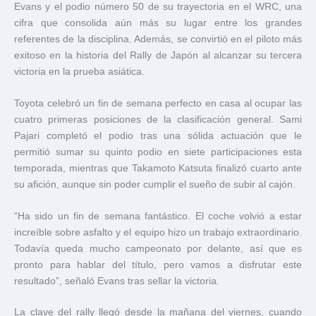
Evans y el podio número 50 de su trayectoria en el WRC, una
cifra que consolida aún más su lugar entre los grandes
referentes de la disciplina. Además, se convirtió en el piloto más
exitoso en la historia del Rally de Japón al alcanzar su tercera
victoria en la prueba asiática.
Toyota celebró un fin de semana perfecto en casa al ocupar las
cuatro primeras posiciones de la clasificación general. Sami
Pajari completó el podio tras una sólida actuación que le
permitió sumar su quinto podio en siete participaciones esta
temporada, mientras que Takamoto Katsuta finalizó cuarto ante
su afición, aunque sin poder cumplir el sueño de subir al cajón.
“Ha sido un fin de semana fantástico. El coche volvió a estar
increíble sobre asfalto y el equipo hizo un trabajo extraordinario.
Todavía queda mucho campeonato por delante, así que es
pronto para hablar del título, pero vamos a disfrutar este
resultado”, señaló Evans tras sellar la victoria.
La clave del rally llegó desde la mañana del viernes, cuando