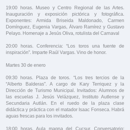
19:00 horas. Museo y Centro Regional de las Artes.
Inauguración y exposición pictórica y fotográfica.
Exponentes: Armida Briseida Maldonado, Carmen
Domínguez, Eugenia Vargas, Álvaro Ramírez y Gustavo
Pelayo. Homenaje a Jesús Oliva, rotulista del Carnaval
20:00 horas. Conferencia: “Los toros una fuente de
inspiración”. Imparte Raúl Vargas. Vino de honor.
Martes 30 de enero
09:30 horas. Plaza de toros. “Los tres tercios de la
“Alberto Balderas”. A cargo de Kary Terriquez y la
Dirección de Turismo Municipal. Invitados: Alumnos de
las escuelas J. Jesús Velázquez, Instituto Autlense y
Secundaria Autlán. En el ruedo de la plaza clase
didáctica y práctica con el matador Isaac Fonseca. Habrá
aguas frescas para los invitados.
18:00 horas. Aula magna del Cucsur. Conversatorio: