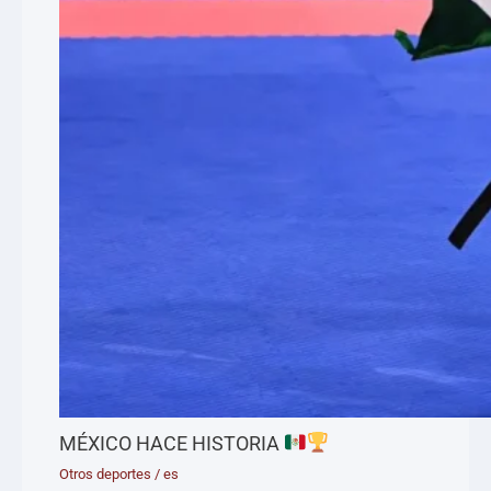
MÉXICO HACE HISTORIA
Otros deportes
/
es