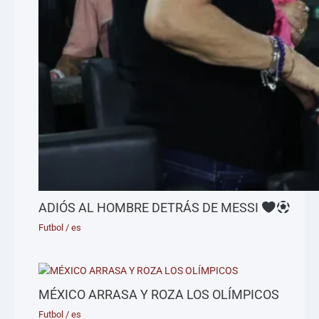
ADIÓS AL HOMBRE DETRÁS DE MESSI
Futbol
/
es
MÉXICO ARRASA Y ROZA LOS OLÍMPICOS
Futbol
/
es