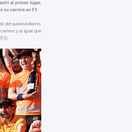
tri al primer lugar,
de su carrera en F1
to del automovilismo,
carrera y al igual que
(F1).