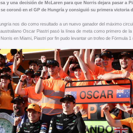
sa y una decisión de McLaren para que Norris dejara pasar a Pias
o se coronó en el GP de Hungría y consiguió su primera victoria 
ngría nos dio como resultado a un nuevo ganador del máximo circui
o australiano Oscar Piastri pasó la línea de meta como primero de la 
rris en Miami, Piastri por fin pudo levantar un trofeo de Fórmula 1 