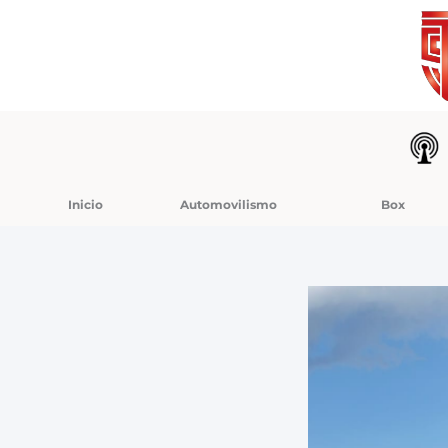
Ir
al
contenido
Inicio
Automovilismo
Box