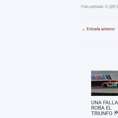
Foto portada: X (@F1
←
Entrada anterior
UNA FALLA
ROBA EL
TRIUNFO