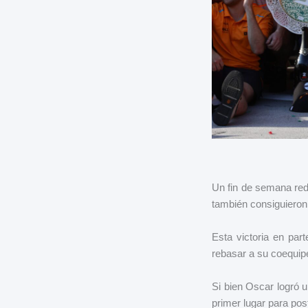
Un fin de semana red
también consiguieron 
Esta victoria en par
rebasar a su coequipe
Si bien Oscar logró u
primer lugar para pos