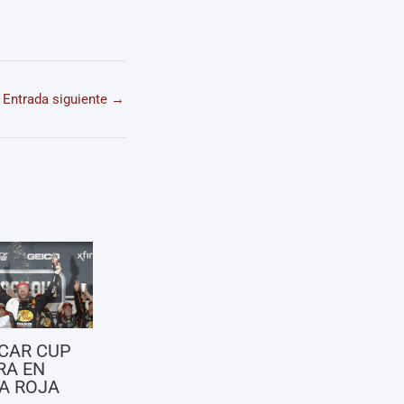
Entrada siguiente
→
CAR CUP
RA EN
A ROJA