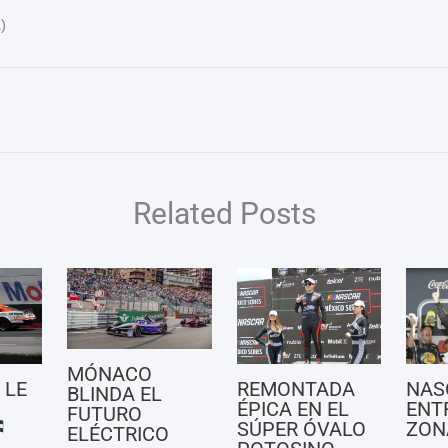
)
Related Posts
MÓNACO
NAS
 LE
REMONTADA
BLINDA EL
ENT
ÉPICA EN EL
FUTURO
ZON
SÚPER ÓVALO
ELÉCTRICO