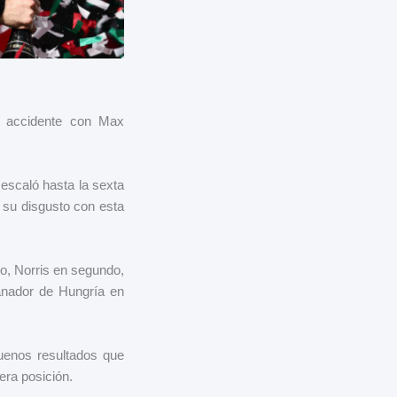
o accidente con Max
escaló hasta la sexta
ó su disgusto con esta
do, Norris en segundo,
anador de Hungría en
buenos resultados que
cera posición.