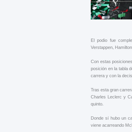
El podio fue compl
Verstappen, Hamilton 
Con estas posiciones
posición en la tabla 
carrera y con la deci
Tras esta gran carrer
Charles Leclerc y Ca
quinto.
Donde sí hubo un cam
viene acarreando McL