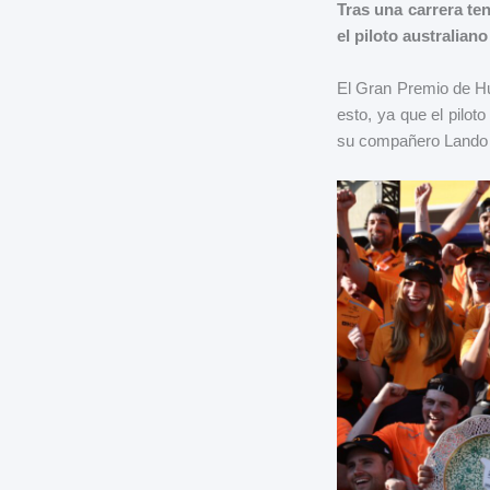
Tras una carrera ten
el piloto australian
El Gran Premio de Hu
esto, ya que el pilot
su compañero Lando No