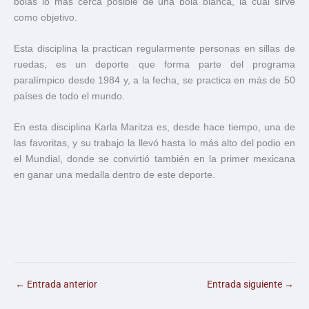
bolas lo más cerca posible de una bola blanca, la cual sirve
como objetivo.
Esta disciplina la practican regularmente personas en sillas de
ruedas, es un deporte que forma parte del programa
paralímpico desde 1984 y, a la fecha, se practica en más de 50
países de todo el mundo.
En esta disciplina Karla Maritza es, desde hace tiempo, una de
las favoritas, y su trabajo la llevó hasta lo más alto del podio en
el Mundial, donde se convirtió también en la primer mexicana
en ganar una medalla dentro de este deporte.
←
Entrada anterior
Entrada siguiente
→