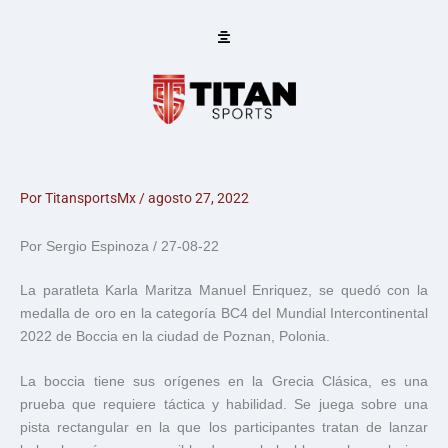
Ir
al
contenido
Por
TitansportsMx
/
agosto 27, 2022
Por Sergio Espinoza / 27-08-22
La paratleta Karla Maritza Manuel Enriquez, se quedó con la
medalla de oro en la categoría BC4 del Mundial Intercontinental
2022 de Boccia en la ciudad de Poznan, Polonia.
La boccia tiene sus orígenes en la Grecia Clásica, es una
prueba que requiere táctica y habilidad. Se juega sobre una
pista rectangular en la que los participantes tratan de lanzar