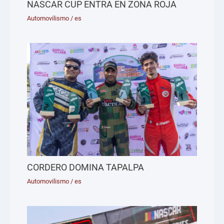
NASCAR CUP ENTRA EN ZONA ROJA
Automovilismo
/
es
CORDERO DOMINA TAPALPA
Automovilismo
/
es