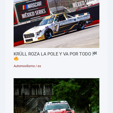
KRÜLL ROZA LA POLE Y VA POR TODO
Automovilismo
/
es