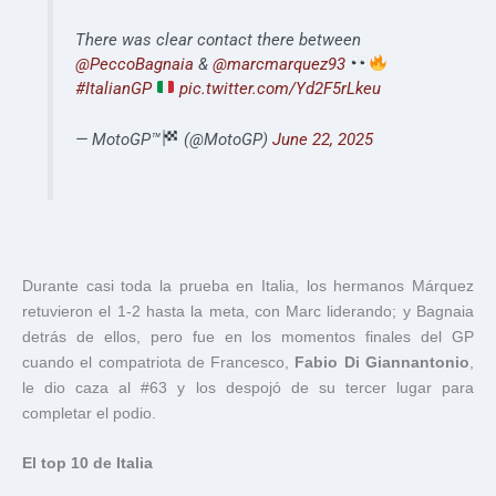
There was clear contact there between
@PeccoBagnaia
&
@marcmarquez93
#ItalianGP
pic.twitter.com/Yd2F5rLkeu
— MotoGP™
(@MotoGP)
June 22, 2025
Durante casi toda la prueba en Italia, los hermanos Márquez
retuvieron el 1-2 hasta la meta, con Marc liderando; y Bagnaia
detrás de ellos, pero fue en los momentos finales del GP
cuando el compatriota de Francesco,
Fabio Di Giannantonio
,
le dio caza al #63 y los despojó de su tercer lugar para
completar el podio.
El top 10 de Italia