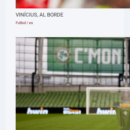
VINÍCIUS, AL BORDE
Futbol
/
es