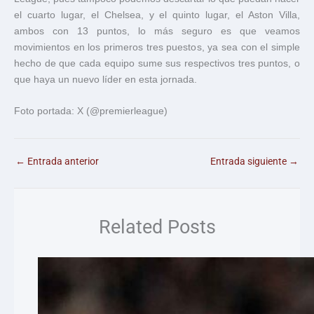
el cuarto lugar, el Chelsea, y el quinto lugar, el Aston Villa,
ambos con 13 puntos, lo más seguro es que veamos
movimientos en los primeros tres puestos, ya sea con el simple
hecho de que cada equipo sume sus respectivos tres puntos, o
que haya un nuevo líder en esta jornada.
Foto portada: X (@premierleague)
←
Entrada anterior
Entrada siguiente
→
Related Posts