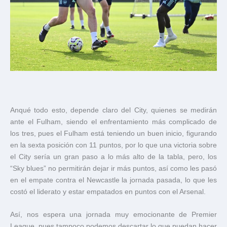
Anqué todo esto, depende claro del City, quienes se medirán
ante el Fulham, siendo el enfrentamiento más complicado de
los tres, pues el Fulham está teniendo un buen inicio, figurando
en la sexta posición con 11 puntos, por lo que una victoria sobre
el City sería un gran paso a lo más alto de la tabla, pero, los
“Sky blues” no permitirán dejar ir más puntos, así como les pasó
en el empate contra el Newcastle la jornada pasada, lo que les
costó el liderato y estar empatados en puntos con el Arsenal.
Así, nos espera una jornada muy emocionante de Premier
League, pues tampoco podemos descartar lo que puedan hacer