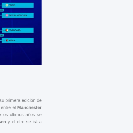
u primera edición de
 entre el
Manchester
 los últimos años se
sen
y el otro se irá a