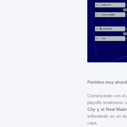
Partidos muy atract
Comenzando con el p
playoffs tendremos u
City y el Real Madr
enfrentarán en un d
casa.