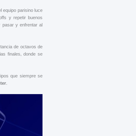
l equipo parisino luce
ffs y repetir buenos
 pasar y enfrentar al
stancia de octavos de
ias finales, donde se
uipos que siempre se
ter
.