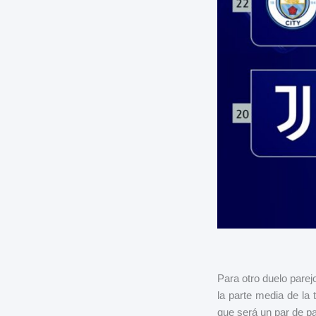
Para otro duelo pare
la parte media de la 
que será un par de par