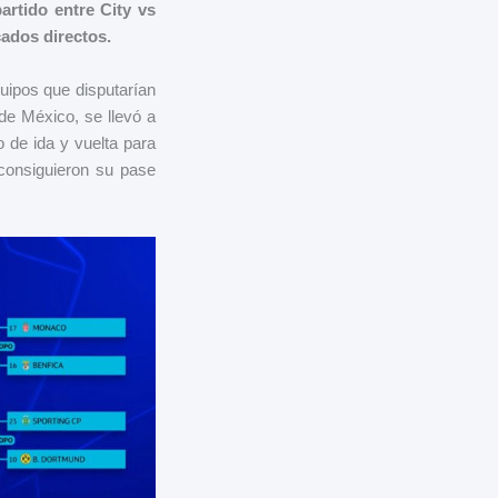
artido entre City vs
cados directos.
quipos que disputarían
 de México, se llevó a
 de ida y vuelta para
 consiguieron su pase