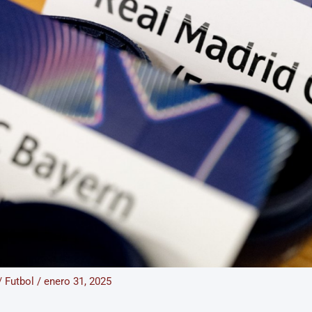
/
Futbol
/
enero 31, 2025