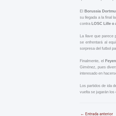
El
Borussia Dortmun
su llegada a la final
contra
LOSC Lille o 
La llave que parece 
se enfrentará al eq
sorpresa del futbol p
Finalmente, el
Feyen
Giménez, pues divers
interesado en hacerse 
Los partidos de ida 
vuelta se jugarán los
←
Entrada anterior