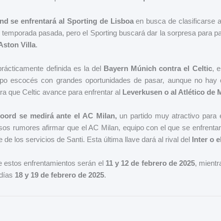
d se enfrentará al Sporting de Lisboa
en busca de clasificarse a
 la temporada pasada, pero el Sporting buscará dar la sorpresa para p
Aston Villa
.
prácticamente definida es la del
Bayern Múnich contra el Celtic
, 
uipo escocés con grandes oportunidades de pasar, aunque no hay 
ara que Celtic avance para enfrentar al
Leverkusen o al Atlético de 
oord se medirá ante el AC Milan,
un partido muy atractivo para 
os rumores afirmar que el AC Milan, equipo con el que se enfrentará
de los servicios de Santi. Esta última llave dará al rival del
Inter o e
de estos enfrentamientos serán el
11 y 12 de febrero de 2025
, mientr
 días
18 y 19 de febrero de 2025
.