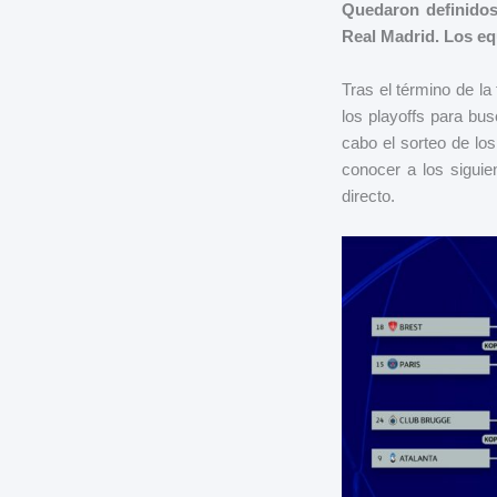
Quedaron definidos 
Real Madrid. Los eq
Tras el término de la
los playoffs para bus
cabo el sorteo de lo
conocer a los siguie
directo.