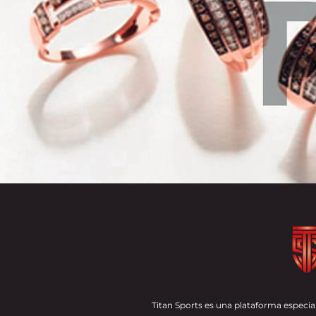
Titan Sports es una plataforma especial