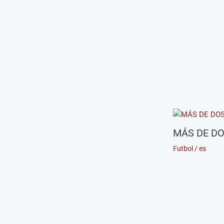
MÁS DE DO
Futbol
/
es