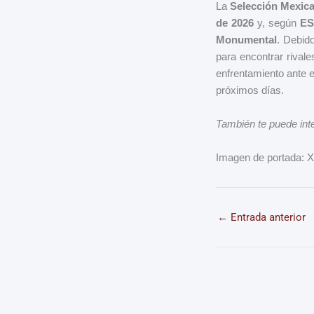
La
Selección Mexic
de 2026
y, según
ES
Monumental
. Debido
para encontrar rivale
enfrentamiento ante 
próximos días.
También te puede int
Imagen de portada: 
←
Entrada anterior