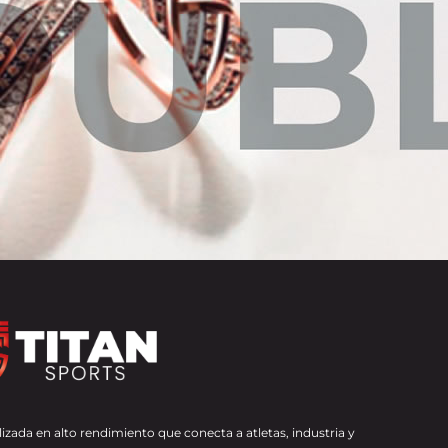
izada en alto rendimiento que conecta a atletas, industria y