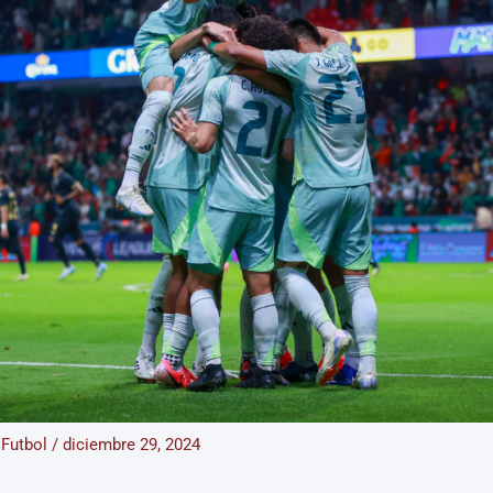
/
Futbol
/
diciembre 29, 2024