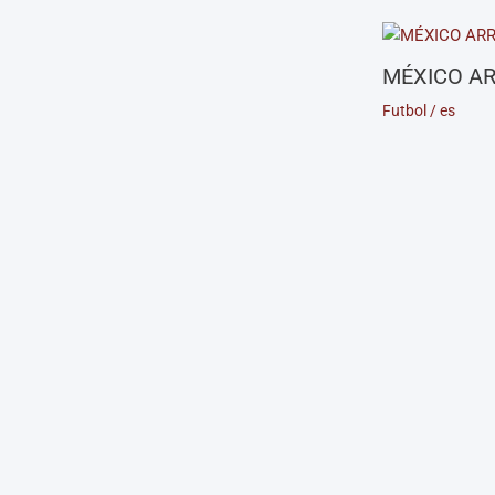
MÉXICO AR
Futbol
/
es