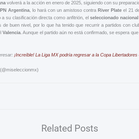
ana
volverá a la acción en enero de 2025, siguiendo con su preparaci
PN Argentina
, lo hará con un amistoso contra
River Plate
el 21 d
 a su clasificación directa como anfitrión, el
seleccionado nacional
s de buen nivel, por lo que ha tenido que recurrir a partidos con cl
el
Valencia
. Aunque el partido aún no está confirmado, se espera que
eresar:
¡Increíble! La Liga MX podría regresar a la Copa Libertadores
X(@miseleccionmx)
Related Posts