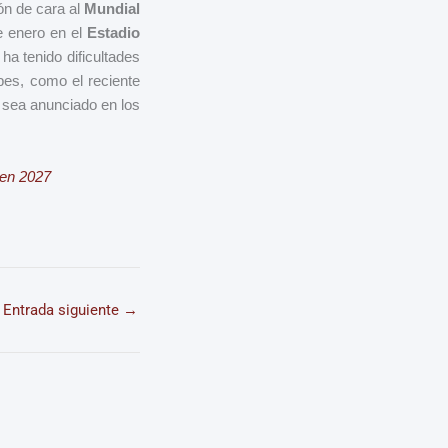
ón de cara al
Mundial
e enero en el
Estadio
ha tenido dificultades
ubes, como el reciente
 sea anunciado en los
 en 2027
Entrada siguiente
→