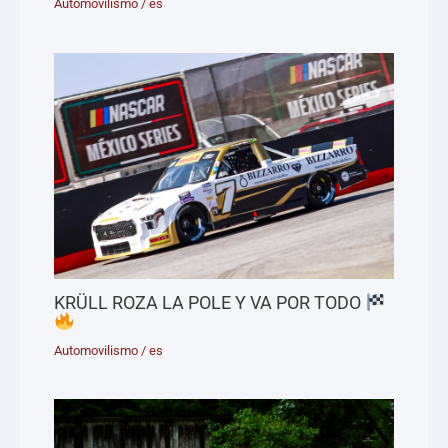
Automovilismo
/
es
KRÜLL ROZA LA POLE Y VA POR TODO
Automovilismo
/
es