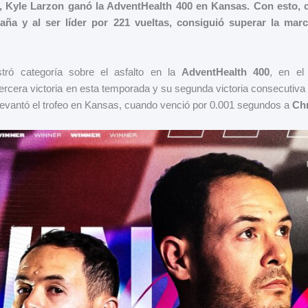
, Kyle Larzon ganó la AdventHealth 400 en Kansas. Con esto, c
aña y al ser líder por 221 vueltas, consiguió superar la mar
ró categoría sobre el asfalto en la
AdventHealth 400
, en e
ercera victoria en esta temporada y su segunda victoria consecutiva
evantó el trofeo en Kansas, cuando venció por 0.001 segundos a
Ch