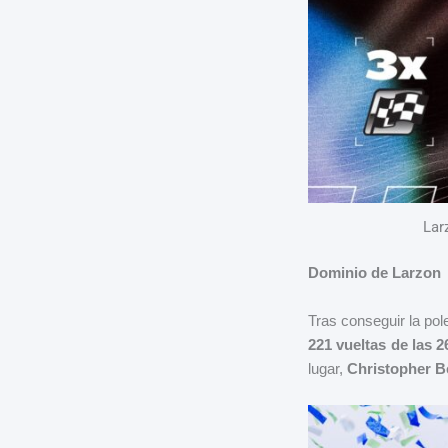
Lar
Dominio de Larzon
Tras conseguir la po
221 vueltas de las 2
lugar,
Christopher Be