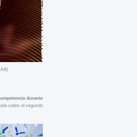
CAR)
 competencia durante
moda sobre el segundo