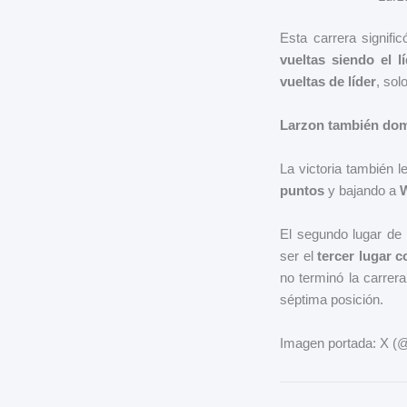
Esta carrera signifi
vueltas siendo el lí
vueltas de líder
, sol
Larzon también domi
La victoria también 
puntos
y bajando a
W
El segundo lugar de
ser el
tercer lugar c
no terminó la carrer
séptima posición.
Imagen portada: X