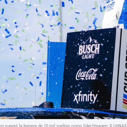
on superó la barrera de 10 mil vueltas como líder/Imagen: X (@NA