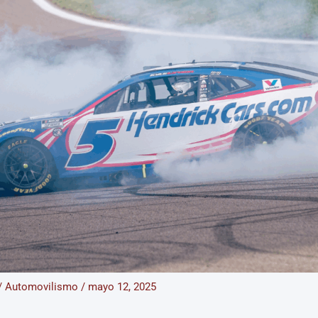
/
Automovilismo
/
mayo 12, 2025