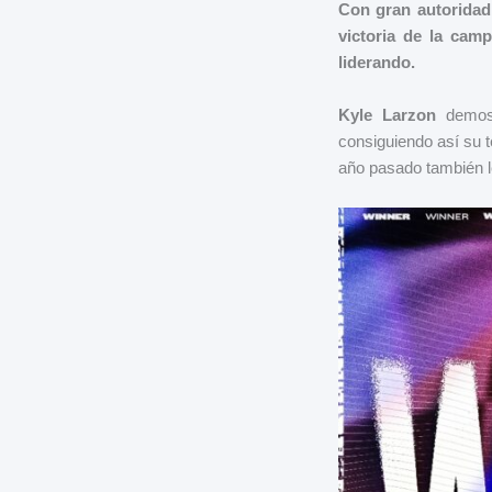
Con gran autoridad
victoria de la camp
liderando.
Kyle Larzon
demost
consiguiendo así su t
año pasado también l