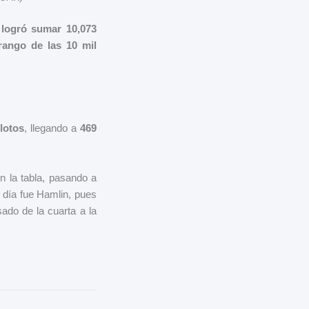
logró sumar 10,073
 rango de las 10 mil
ilotos
, llegando a
469
en la tabla, pasando a
n día fue Hamlin, pues
sado de la cuarta a la