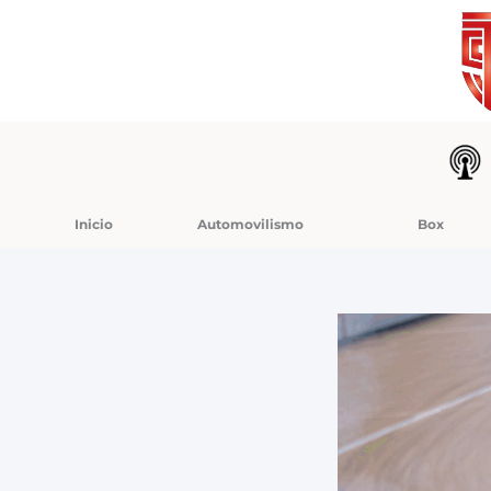
Ir
al
contenido
Inicio
Automovilismo
Box