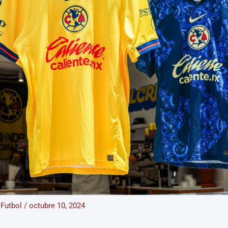
/
Futbol
/
octubre 10, 2024