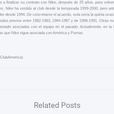
 a finalizar su contrato con Nike, después de 25 años, para volver
s. Nike ha vestido al club desde la temporada 1999-2000, pero an
or desde 1994. De concretarse el acuerdo, esta sería la quinta ocas
eriodos previos entre 1982-1983, 1984-1987 y de 1988-1991. Otras
stado asociadas con el equipo en el pasado. Actualmente, en la 
tras que Nike sigue asociada con América y Pumas.
@ClubAmerica)
Related Posts