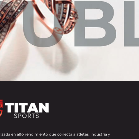
izada en alto rendimiento que conecta a atletas, industria y