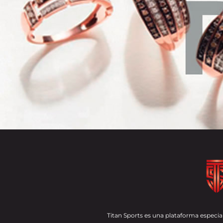
Titan Sports es una plataforma especial