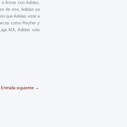
 a firmar con Adidas,
tes de eso, Adidas ya
ión que Adidas viste a
 marcas como Reyher y
Liga MX, Adidas solo
Entrada siguiente
→