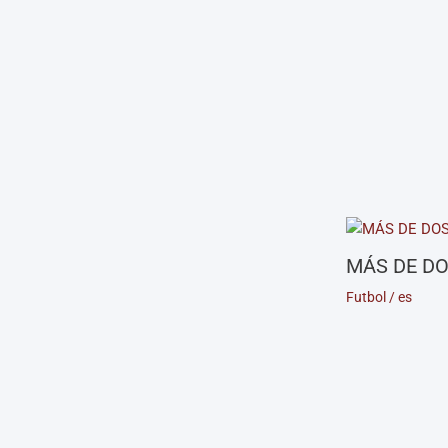
MÁS DE DO
Futbol
/
es