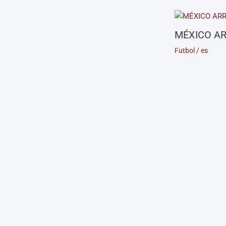
MÉXICO AR
Futbol
/
es